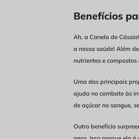
Benefícios p
Ah, a Canela de Cássia
a nossa saúde! Além de 
nutrientes e compostos 
Uma das principais prop
ajuda no combate às inf
de açúcar no sangue, s
Outro benefício surpre
peso. Isso porque ela é