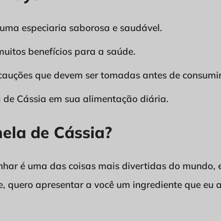
 uma especiaria saborosa e saudável.
muitos benefícios para a saúde.
auções que devem ser tomadas antes de consumir 
ela de Cássia em sua alimentação diária.
ela de Cássia?
inhar é uma das coisas mais divertidas do mundo,
e, quero apresentar a você um ingrediente que eu 