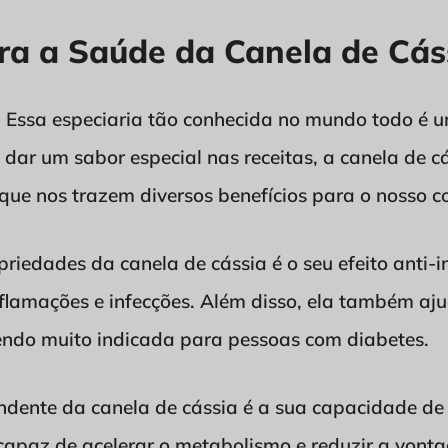
ara a Saúde da Canela de Cás
! Essa especiaria tão conhecida no mundo todo é 
dar um sabor especial nas receitas, a canela de cá
que nos trazem diversos benefícios para o nosso c
riedades da canela de cássia é o seu efeito anti-i
lamações e infecções. Além disso, ela também ajud
endo muito indicada para pessoas com diabetes.
endente da canela de cássia é a sua capacidade de
 capaz de acelerar o metabolismo e reduzir a vont