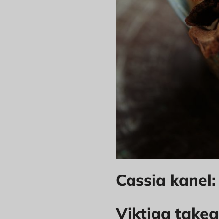
Cassia kanel:
Viktiga take