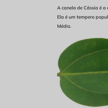
A canela de Cássia é a
Ela é um tempero popula
Médio.