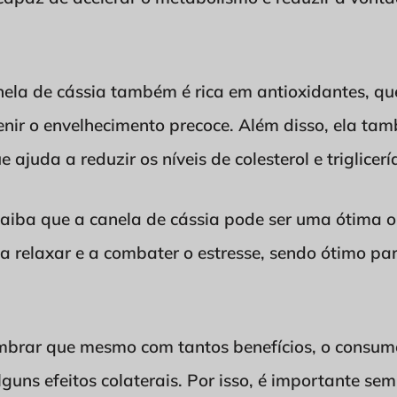
anela de cássia também é rica em antioxidantes, 
evenir o envelhecimento precoce. Além disso, ela t
 ajuda a reduzir os níveis de colesterol e triglicerí
 saiba que a canela de cássia pode ser uma ótima 
a a relaxar e a combater o estresse, sendo ótimo pa
mbrar que mesmo com tantos benefícios, o consum
lguns efeitos colaterais. Por isso, é importante s