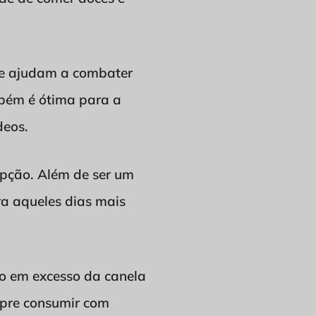
que ajudam a combater
ambém é ótima para a
deos.
opção. Além de ser um
ra aqueles dias mais
o em excesso da canela
empre consumir com