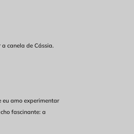
a canela de Cássia.
 e eu amo experimentar
acho fascinante: a