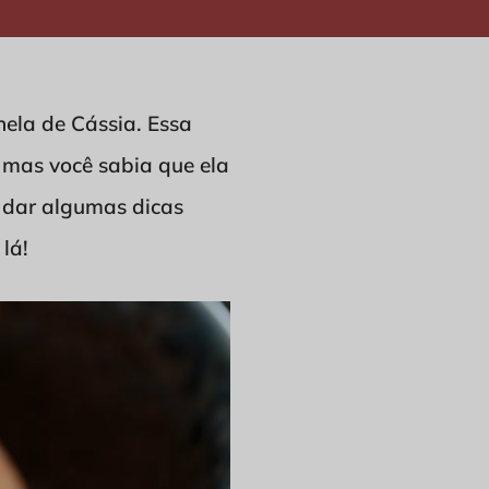
nela de Cássia. Essa
 mas você sabia que ela
 dar algumas dicas
lá!