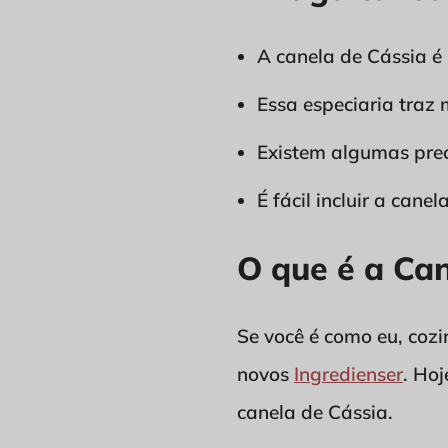
A canela de Cássia é
Essa especiaria traz 
Existem algumas prec
É fácil incluir a can
O que é a Can
Se você é como eu, coz
novos
Ingredienser
. Hoj
canela de Cássia.