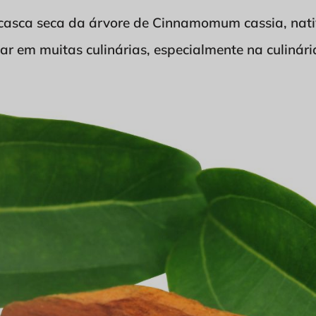
 casca seca da árvore de Cinnamomum cassia, nati
r em muitas culinárias, especialmente na culinária