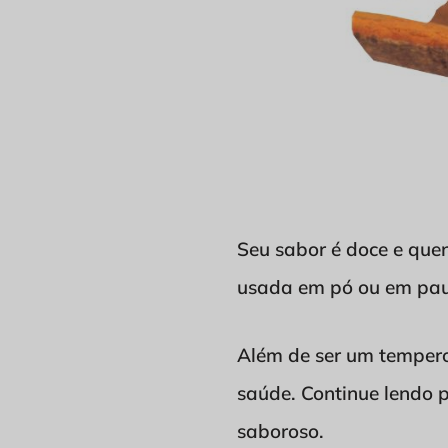
Seu sabor é doce e que
usada em pó ou em pau 
Além de ser um tempero
saúde. Continue lendo p
saboroso.