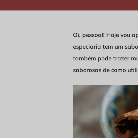
Oi, pessoal! Hoje vou a
especiaria tem um sabo
também pode trazer mui
saborosas de como utili