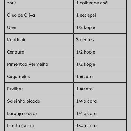
zout
1 colher de chá
Óleo de Oliva
1 eetlepel
Uien
1/2 kopje
Knoflook
3 dentes
Cenoura
1/2 kopje
Pimentão Vermelho
1/2 kopje
Cogumelos
1 xícara
Ervilhas
1 xícara
Salsinha picada
1/4 xícara
Laranja (suco)
1/4 xícara
Limão (suco)
1/4 xícara