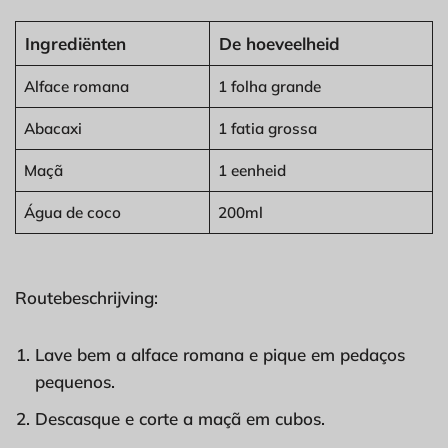
Ingrediënten
De hoeveelheid
Alface romana
1 folha grande
Abacaxi
1 fatia grossa
Maçã
1 eenheid
Água de coco
200ml
Routebeschrijving:
Lave bem a alface romana e pique em pedaços
pequenos.
Descasque e corte a maçã em cubos.