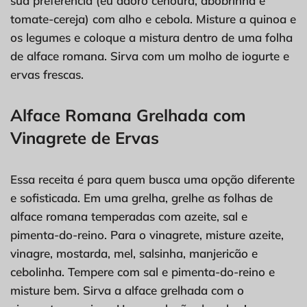
sua preferência (eu adoro cenoura, abobrinha e
tomate-cereja) com alho e cebola. Misture a quinoa e
os legumes e coloque a mistura dentro de uma folha
de alface romana. Sirva com um molho de iogurte e
ervas frescas.
Alface Romana Grelhada com
Vinagrete de Ervas
Essa receita é para quem busca uma opção diferente
e sofisticada. Em uma grelha, grelhe as folhas de
alface romana temperadas com azeite, sal e
pimenta-do-reino. Para o vinagrete, misture azeite,
vinagre, mostarda, mel, salsinha, manjericão e
cebolinha. Tempere com sal e pimenta-do-reino e
misture bem. Sirva a alface grelhada com o