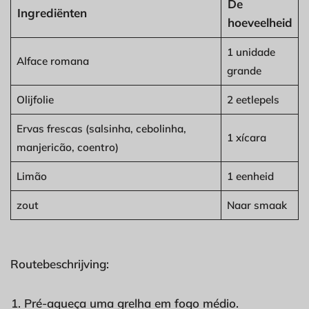
De
Ingrediënten
hoeveelheid
1 unidade
Alface romana
grande
Olijfolie
2 eetlepels
Ervas frescas (salsinha, cebolinha,
1 xícara
manjericão, coentro)
Limão
1 eenheid
zout
Naar smaak
Routebeschrijving:
Pré-aqueça uma grelha em fogo médio.