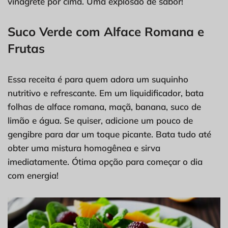
vinagrete por cima. Uma explosão de sabor!
Suco Verde com Alface Romana e
Frutas
Essa receita é para quem adora um suquinho
nutritivo e refrescante. Em um liquidificador, bata
folhas de alface romana, maçã, banana, suco de
limão e água. Se quiser, adicione um pouco de
gengibre para dar um toque picante. Bata tudo até
obter uma mistura homogênea e sirva
imediatamente. Ótima opção para começar o dia
com energia!