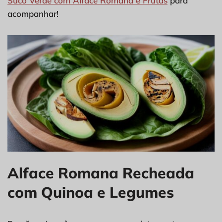
Suco Verde com Alface Romana e Frutas
para
acompanhar!
Alface Romana Recheada
com Quinoa e Legumes