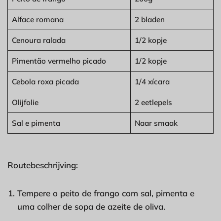
Alface romana
2 bladen
Cenoura ralada
1/2 kopje
Pimentão vermelho picado
1/2 kopje
Cebola roxa picada
1/4 xícara
Olijfolie
2 eetlepels
Sal e pimenta
Naar smaak
Routebeschrijving:
Tempere o peito de frango com sal, pimenta e
uma colher de sopa de azeite de oliva.