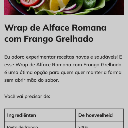
Wrap de Alface Romana
com Frango Grelhado
Eu adoro experimentar receitas novas e saudáveis! E
esse Wrap de Alface Romana com Frango Grelhado
é uma ótima opção para quem quer manter a forma
sem abrir mão do sabor.
Você vai precisar de:
Ingrediënten
De hoeveelheid
Peito de frango
200g