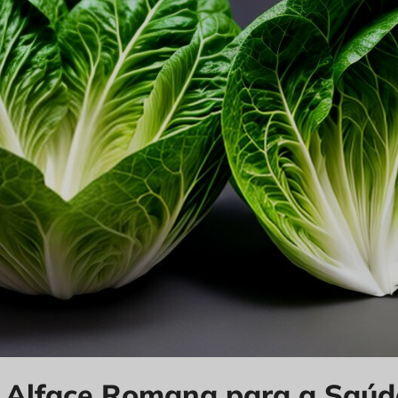
a Alface Romana para a Saúd