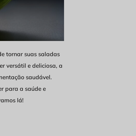
de tornar suas saladas
 versátil e deliciosa, a
mentação saudável.
er para a saúde e
vamos lá!