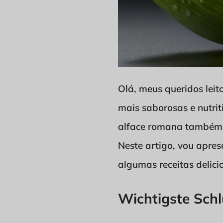
Olá, meus queridos lei
mais saborosas e nutrit
alface romana também 
Neste artigo, vou apres
algumas receitas delic
Wichtigste Sch