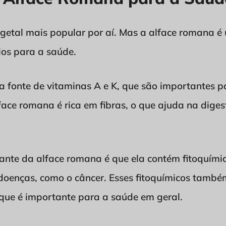
vegetal mais popular por aí. Mas a alface romana é 
ios para a saúde.
a fonte de vitaminas A e K, que são importantes p
lface romana é rica em fibras, o que ajuda na diges
sante da alface romana é que ela contém fitoquím
doenças, como o câncer. Esses fitoquímicos també
 que é importante para a saúde em geral.