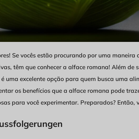
tores! Se vocês estão procurando por uma maneira 
ivas, têm que conhecer a alface romana! Além de ser
é uma excelente opção para quem busca uma ali
entar os benefícios que a alface romana pode traz
iosas para você experimentar. Preparados? Então, 
lussfolgerungen