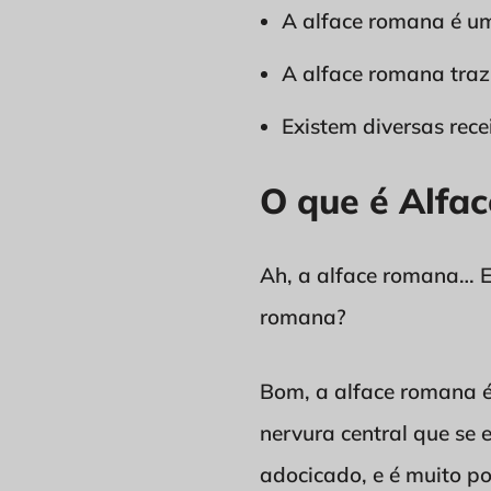
A alface romana é um
A alface romana traz
Existem diversas rec
O que é Alfa
Ah, a alface romana… Es
romana?
Bom, a alface romana é
nervura central que se 
adocicado, e é muito p