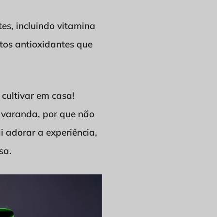
es, incluindo vitamina
stos antioxidantes que
cultivar em casa!
 varanda, por que não
i adorar a experiência,
sa.