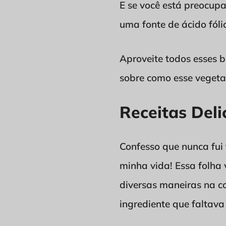
E se você está preocupa
uma fonte de ácido fóli
Aproveite todos esses b
sobre como esse vegetal
Receitas Del
Confesso que nunca fu
minha vida! Essa folha 
diversas maneiras na c
ingrediente que faltava