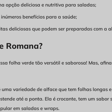
a opção deliciosa e nutritiva para saladas;
 inúmeros benefícios para a saúde;
eitas deliciosas que podem ser preparadas com a a
ce Romana?
sa folha verde tão versátil e saborosa! Mas, afinal
 uma variedade de alface que tem folhas longas e
estende até a ponta. Ela é crocante, tem um sabor
opular em saladas e wraps.