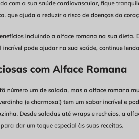
do com a sua saúde cardiovascular, fique tranquil
co, que ajuda a reduzir o risco de doenças do cora
enefícios incluindo a alface romana na sua dieta.
 incrível pode ajudar na sua saúde, continue lendo
iciosas com Alface Romana
i fã número um de salada, mas a alface romana m
verdinha (e charmosa!) tem um sabor incrível e pod
ozinha. Desde saladas até wraps e recheios, a alf
 para dar um toque especial às suas receitas.