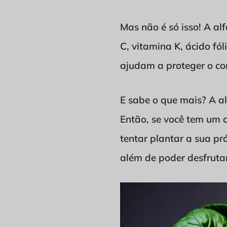
Mas não é só isso! A a
C, vitamina K, ácido fó
ajudam a proteger o cor
E sabe o que mais? A a
Então, se você tem um 
tentar plantar a sua pr
além de poder desfrutar