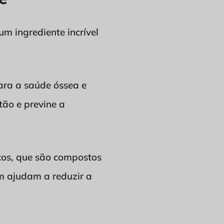
um ingrediente incrível
ara a saúde óssea e
tão e previne a
icos, que são compostos
m ajudam a reduzir a