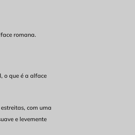
lface romana.
, o que é a alface
 estreitas, com uma
 suave e levemente