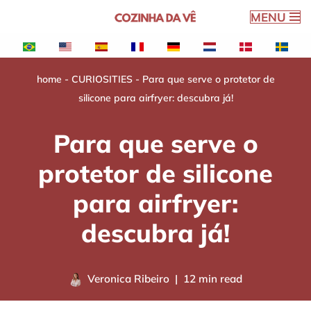
MENU
Skip
to
content
home
-
CURIOSITIES
-
Para que serve o protetor de
silicone para airfryer: descubra já!
Para que serve o
protetor de silicone
para airfryer:
descubra já!
Veronica Ribeiro
12 min read