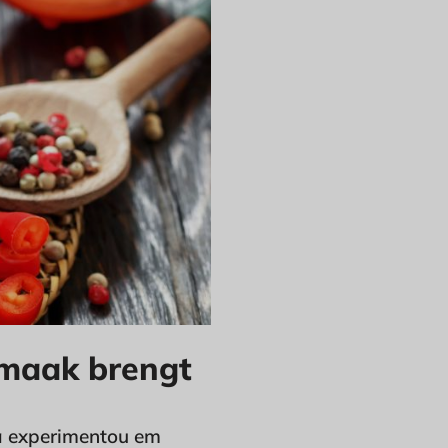
 smaak brengt
já experimentou em