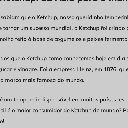
s sabiam que o Ketchup, nosso queridinho temperin
se tornar um sucesso mundial, o Ketchup foi criado 
olho feito à base de cogumelos e peixes fermenta
idos que o Ketchup como conhecemos hoje em dia s
çúcar e vinagre. Foi a empresa Heinz, em 1876, qu
ou a marca mais famosa do mundo.
é um tempero indispensável em muitos países, espe
asil é o maior consumidor de Ketchup do mundo? Po
o!