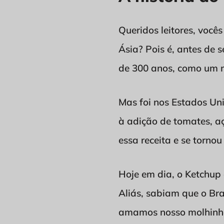
Queridos leitores, você
Ásia? Pois é, antes de 
de 300 anos, como um m
Mas foi nos Estados Un
à adição de tomates, a
essa receita e se torn
Hoje em dia, o Ketchup 
Aliás, sabiam que o Br
amamos nosso molhinh