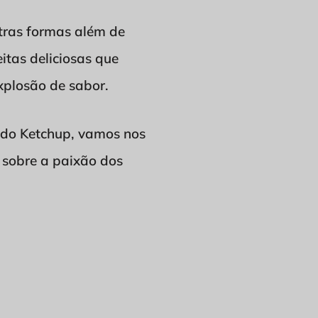
tras formas além de
itas deliciosas que
xplosão de sabor.
 do Ketchup, vamos nos
 sobre a paixão dos