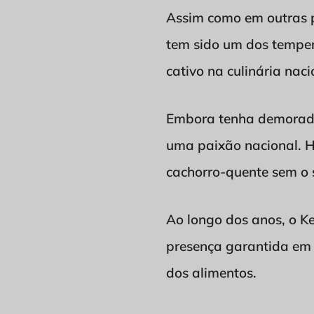
Assim como em outras p
tem sido um dos tempero
cativo na culinária naci
Embora tenha demorado 
uma paixão nacional. Ho
cachorro-quente sem o 
Ao longo dos anos, o Ke
presença garantida em c
dos alimentos.