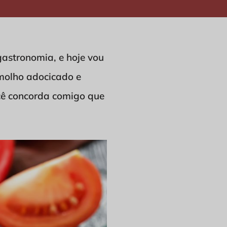
gastronomia, e hoje vou
e molho adocicado e
você concorda comigo que