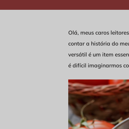
Olá, meus caros leitore
contar a história do me
versátil é um item esse
é difícil imaginarmos c