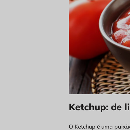
Ketchup: de l
O Ketchup é uma paixão