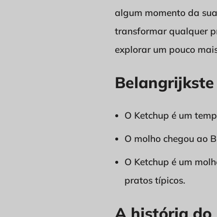
algum momento da sua v
transformar qualquer pr
explorar um pouco mais
Belangrijkste
O Ketchup é um temper
O molho chegou ao Br
O Ketchup é um molho
pratos típicos.
A história do