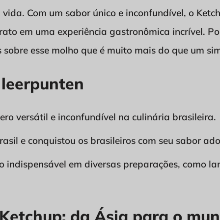
ida. Com um sabor único e inconfundível, o Ketc
ato em uma experiência gastronômica incrível. Po
 sobre esse molho que é muito mais do que um si
 leerpunten
o versátil e inconfundível na culinária brasileira.
asil e conquistou os brasileiros com seu sabor ad
 indispensável em diversas preparações, como lan
 Ketchup: da Ásia para o mun