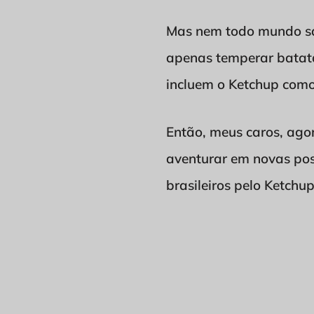
Mas nem todo mundo sab
apenas temperar batata
incluem o Ketchup como
Então, meus caros, ago
aventurar em novas pos
brasileiros pelo Ketchu