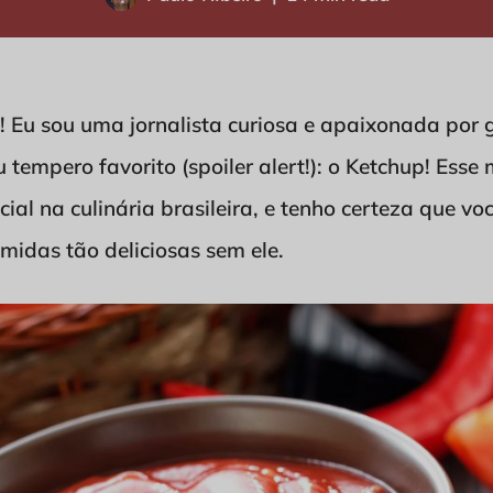
s! Eu sou uma jornalista curiosa e apaixonada por 
u tempero favorito (spoiler alert!): o Ketchup! Ess
ncial na culinária brasileira, e tenho certeza que 
omidas tão deliciosas sem ele.