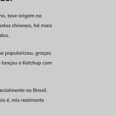
ho, teve origem na
pelos chineses, há mais
dos.
e popularizou, graças
e lançou o Ketchup com
cialmente no Brasil.
is é, nós realmente