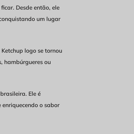
icar. Desde então, ele
, conquistando um lugar
 Ketchup logo se tornou
as, hambúrgueres ou
rasileira. Ele é
e enriquecendo o sabor