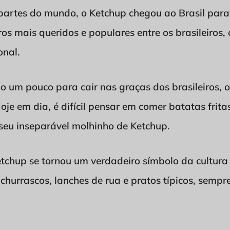
artes do mundo, o Ketchup chegou ao Brasil para f
s mais queridos e populares entre os brasileiros
onal.
um pouco para cair nas graças dos brasileiros, o
je em dia, é difícil pensar em comer batatas frit
seu inseparável molhinho de Ketchup.
tchup se tornou um verdadeiro símbolo da cultura b
hurrascos, lanches de rua e pratos típicos, sempr