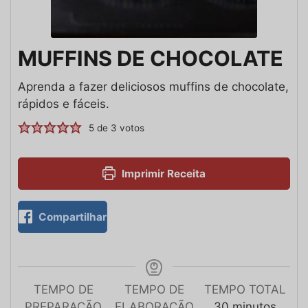
MUFFINS DE CHOCOLATE
Aprenda a fazer deliciosos muffins de chocolate,
rápidos e fáceis.
5
de
3
votos
Imprimir Receita
Compartilhar
TEMPO DE
TEMPO DE
TEMPO TOTAL
PREPARAÇÃO
ELABORAÇÃO
30
minutos