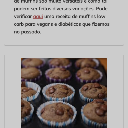
de muffins são muito versáteis e como tal
podem ser feitas diversas variações. Pode
verificar
aqui
uma receita de muffins low
carb para vegans e diabéticos que fizemos
no passado.