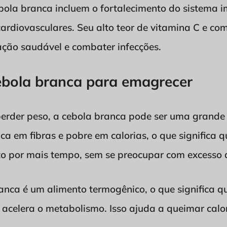
bola branca incluem o fortalecimento do sistema i
ardiovasculares. Seu alto teor de vitamina C e co
ção saudável e combater infecções.
cebola branca para emagrecer
perder peso, a cebola branca pode ser uma grande
rica em fibras e pobre em calorias, o que significa
eito por mais tempo, sem se preocupar com excesso d
anca é um alimento termogênico, o que significa 
acelera o metabolismo. Isso ajuda a queimar calor