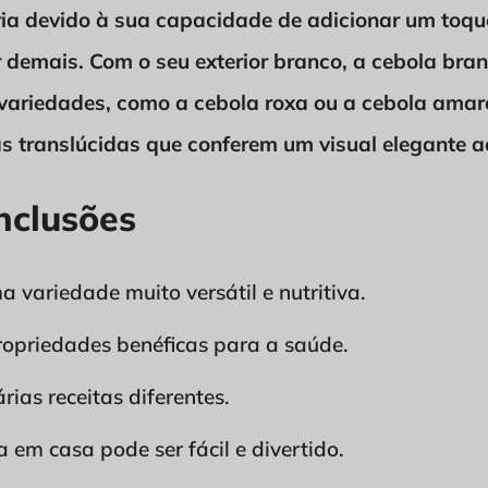
ria devido à sua capacidade de adicionar um toque
 demais. Com o seu exterior branco, a cebola bra
 variedades, como a cebola roxa ou a cebola amare
 translúcidas que conferem um visual elegante a
nclusões
 variedade muito versátil e nutritiva.
propriedades benéficas para a saúde.
ias receitas diferentes.
 em casa pode ser fácil e divertido.