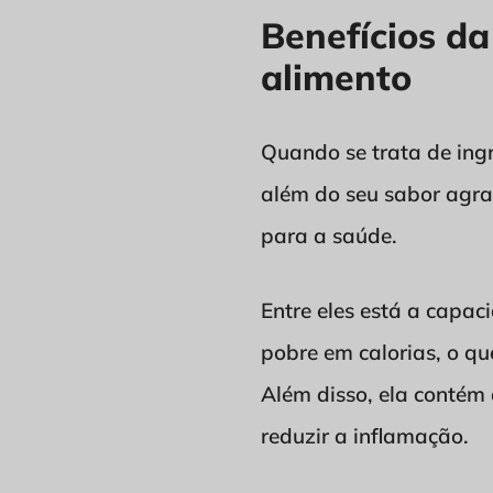
Benefícios d
alimento
Quando se trata de ingr
além do seu sabor agrad
para a saúde.
Entre eles está a capac
pobre em calorias, o qu
Além disso, ela contém 
reduzir a inflamação.