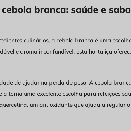
a cebola branca: saúde e sab
edientes culinários, a cebola branca é uma escolha
ável e aroma inconfundível, esta hortaliça oferec
idade de ajudar na perda de peso. A cebola branca 
e a torna uma excelente escolha para refeições sau
quercetina, um antioxidante que ajuda a regular 