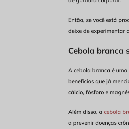
de gordura corporal.
Então, se você está pr
deixe de experimentar 
Cebola branca 
A cebola branca é uma
benefícios que já menci
cálcio, fósforo e magnés
Além disso, a
cebola b
a prevenir doenças crôn