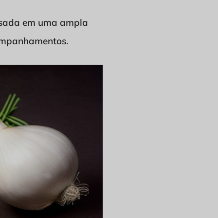
r usada em uma ampla
acompanhamentos.