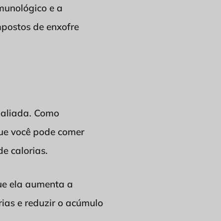
munológico e a
mpostos de enxofre
 aliada. Como
 que você pode comer
e calorias.
que ela aumenta a
ias e reduzir o acúmulo