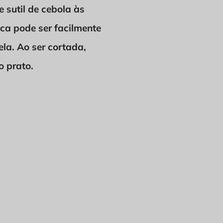
 sutil de cebola às
nca pode ser facilmente
la. Ao ser cortada,
o prato.