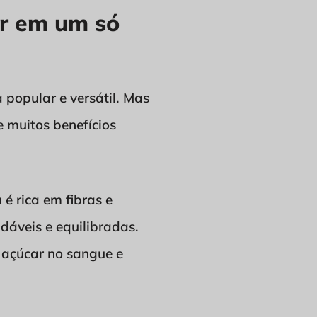
or em um só
 popular e versátil. Mas
e muitos benefícios
é rica em fibras e
dáveis e equilibradas.
o açúcar no sangue e