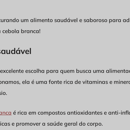
ocurando um alimento saudável e saboroso para adi
a cebola branca!
saudável
 excelente escolha para quem busca uma alimenta
onamos, ela é uma fonte rica de vitaminas e minera
io.
ranca
é rica em compostos antioxidantes e anti-inf
icas e promover a saúde geral do corpo.