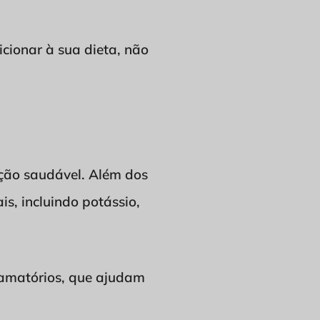
cionar à sua dieta, não
ção saudável. Além dos
is, incluindo potássio,
lamatórios, que ajudam