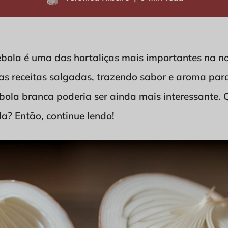
bola é uma das hortaliças mais importantes na nos
s receitas salgadas, trazendo sabor e aroma para
bola branca poderia ser ainda mais interessante. 
a? Então, continue lendo!