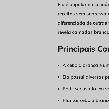
Ela é popular na culiná
receitas sem sobressair
diferenciada de outras
revela camadas brancas
Principais Co
A cebola branca é uma
Ela possui diversas 
Pode ser usada em vár
Plantar cebola branca