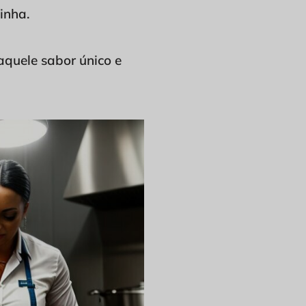
inha.
aquele sabor único e