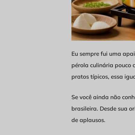
Eu sempre fui uma apai
pérola culinária pouco 
pratos típicos, essa igu
Se você ainda não conhe
brasileira. Desde sua o
de aplausos.