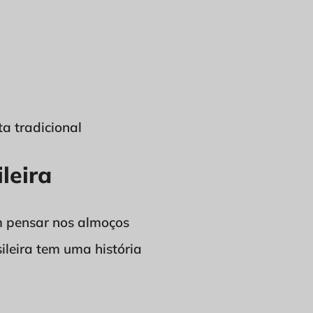
a tradicional
leira
m pensar nos almoços
sileira tem uma história