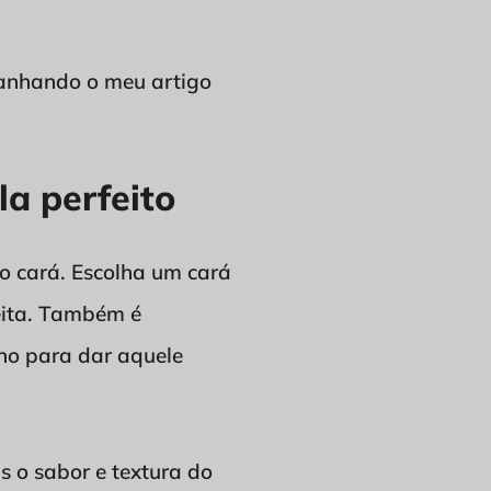
panhando o meu artigo
a perfeito
o cará. Escolha um cará
ceita. Também é
ino para dar aquele
 o sabor e textura do