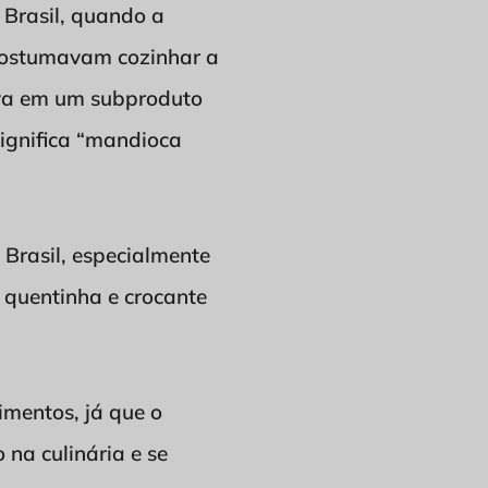
 Brasil, quando a
costumavam cozinhar a
ava em um subproduto
ignifica “mandioca
 Brasil, especialmente
o quentinha e crocante
mentos, já que o
na culinária e se