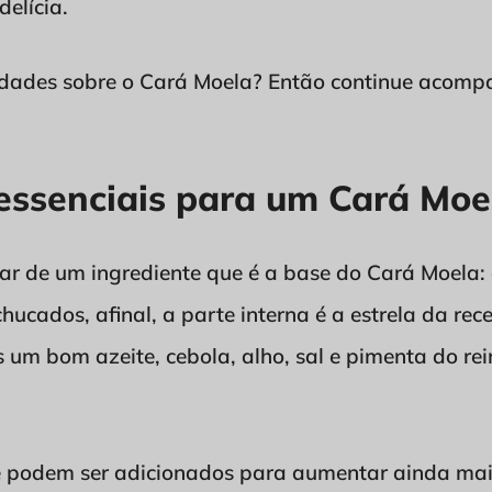
elícia.
idades sobre o Cará Moela? Então continue acom
essenciais para um Cará Moel
ar de um ingrediente que é a base do Cará Moela: 
ucados, afinal, a parte interna é a estrela da re
 um bom azeite, cebola, alho, sal e pimenta do re
e podem ser adicionados para aumentar ainda mais