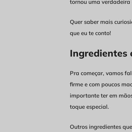
tornou uma verdadeira d
Quer saber mais curios
que eu te conto!
Ingredientes 
Pra começar, vamos fal
firme e com poucos mach
importante ter em mãos
toque especial.
Outros ingredientes qu