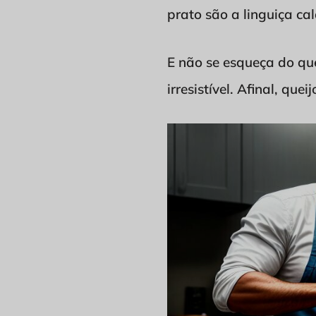
prato são a linguiça ca
E não se esqueça do que
irresistível. Afinal, que