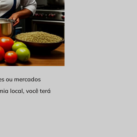
res ou mercados
ia local, você terá