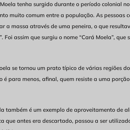
Moela tenha surgido durante o período colonial no
nto muito comum entre a população. As pessoas 
rar a massa através de uma peneira, o que result
. Foi assim que surgiu o nome “Cará Moela”, que s
la se tornou um prato típico de várias regiões do
ão é para menos, afinal, quem resiste a uma porçã
la também é um exemplo de aproveitamento de ali
que antes era descartado, passou a ser utilizado 