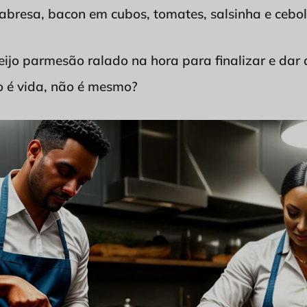
labresa, bacon em cubos, tomates, salsinha e cebol
ijo parmesão ralado na hora para finalizar e dar 
ijo é vida, não é mesmo?