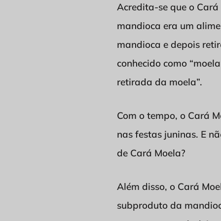
Acredita-se que o Cará 
mandioca era um alime
mandioca e depois reti
conhecido como “moela”
retirada da moela”.
Com o tempo, o Cará Moe
nas festas juninas. E n
de Cará Moela?
Além disso, o Cará Moe
subproduto da mandioca 