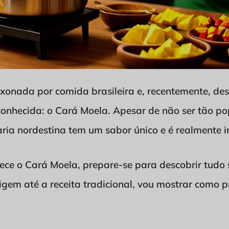
xonada por comida brasileira e, recentemente, de
conhecida: o Cará Moela. Apesar de não ser tão p
aria nordestina tem um sabor único e é realmente irr
ce o Cará Moela, prepare-se para descobrir tudo s
rigem até a receita tradicional, vou mostrar como