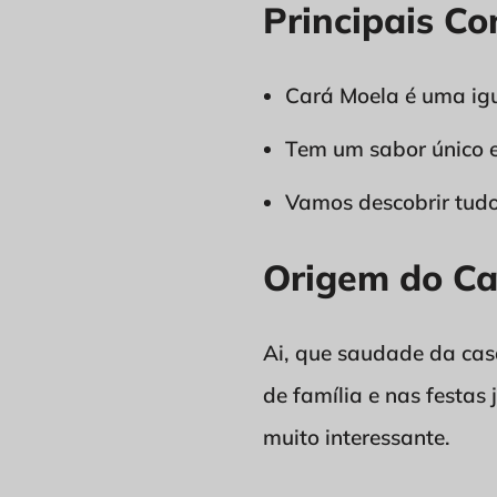
Principais Co
Cará Moela é uma igu
Tem um sabor único e 
Vamos descobrir tudo
Origem do Ca
Ai, que saudade da cas
de família e nas festas
muito interessante.