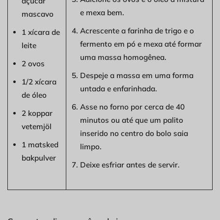
açúcar
e mexa bem.
mascavo
Acrescente a farinha de trigo e o
1 xícara de
fermento em pó e mexa até formar
leite
uma massa homogênea.
2 ovos
Despeje a massa em uma forma
1/2 xícara
untada e enfarinhada.
de óleo
Asse no forno por cerca de 40
2 koppar
minutos ou até que um palito
vetemjöl
inserido no centro do bolo saia
1 matsked
limpo.
bakpulver
Deixe esfriar antes de servir.