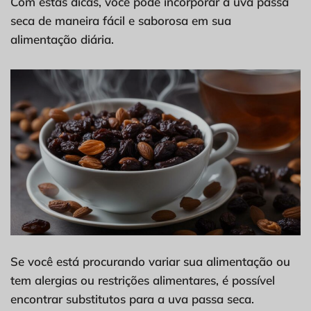
Com estas dicas, você pode incorporar a uva passa
seca de maneira fácil e saborosa em sua
alimentação diária.
Se você está procurando variar sua alimentação ou
tem alergias ou restrições alimentares, é possível
encontrar substitutos para a uva passa seca.