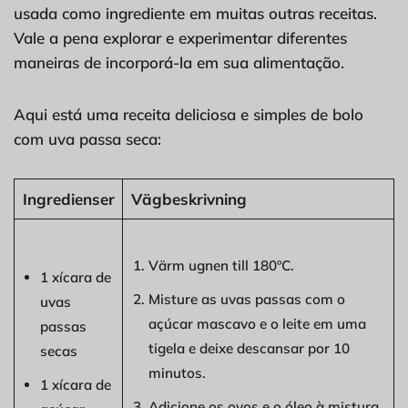
usada como ingrediente em muitas outras receitas.
Vale a pena explorar e experimentar diferentes
maneiras de incorporá-la em sua alimentação.
Aqui está uma receita deliciosa e simples de bolo
com uva passa seca:
Ingredienser
Vägbeskrivning
Värm ugnen till 180ºC.
1 xícara de
Misture as uvas passas com o
uvas
açúcar mascavo e o leite em uma
passas
tigela e deixe descansar por 10
secas
minutos.
1 xícara de
Adicione os ovos e o óleo à mistura