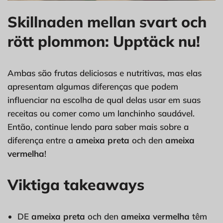
Skillnaden mellan svart och
rött plommon: Upptäck nu!
Ambas são frutas deliciosas e nutritivas, mas elas
apresentam algumas diferenças que podem
influenciar na escolha de qual delas usar em suas
receitas ou comer como um lanchinho saudável.
Então, continue lendo para saber mais sobre a
diferença entre a
ameixa preta
och den
ameixa
vermelha
!
Viktiga takeaways
DE
ameixa preta
och den
ameixa vermelha
têm