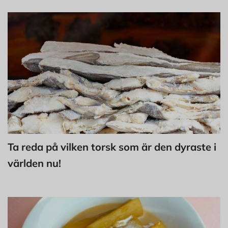
Ta reda på vilken torsk som är den dyraste i
världen nu!