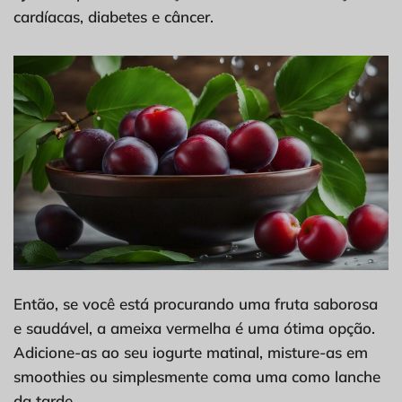
cardíacas, diabetes e câncer.
Então, se você está procurando uma fruta saborosa
e saudável, a ameixa vermelha é uma ótima opção.
Adicione-as ao seu iogurte matinal, misture-as em
smoothies ou simplesmente coma uma como lanche
da tarde.