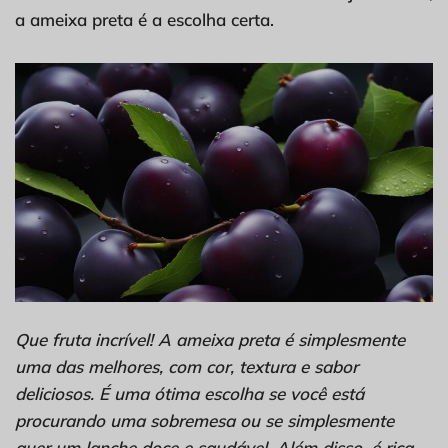
a ameixa preta é a escolha certa.
Que fruta incrível! A ameixa preta é simplesmente
uma das melhores, com cor, textura e sabor
deliciosos. É uma ótima escolha se você está
procurando uma sobremesa ou se simplesmente
quer um lanche doce e saudável. Além disso, é rica