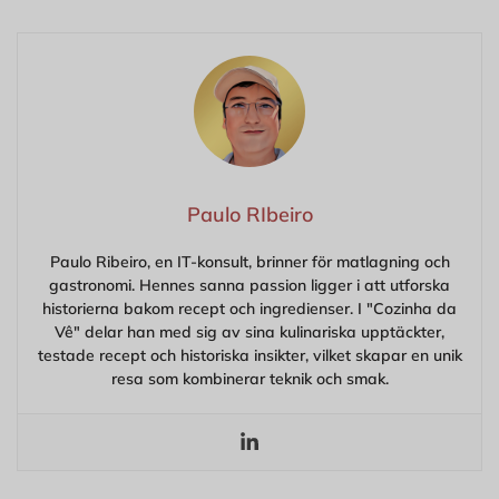
Paulo RIbeiro
Paulo Ribeiro, en IT-konsult, brinner för matlagning och
gastronomi. Hennes sanna passion ligger i att utforska
historierna bakom recept och ingredienser. I "Cozinha da
Vê" delar han med sig av sina kulinariska upptäckter,
testade recept och historiska insikter, vilket skapar en unik
resa som kombinerar teknik och smak.