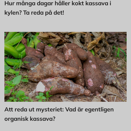
Hur många dagar håller kokt kassava i
kylen? Ta reda på det!
Att reda ut mysteriet: Vad är egentligen
organisk kassava?