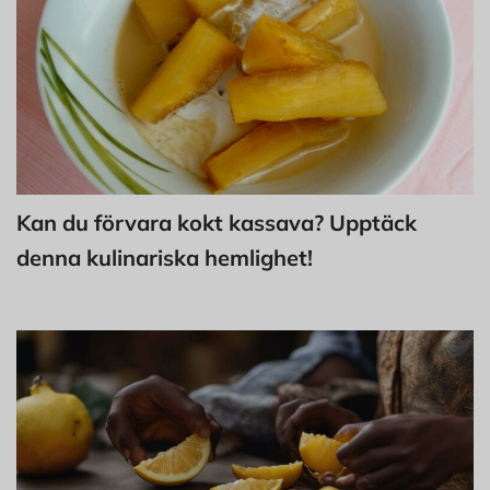
Kan du förvara kokt kassava? Upptäck
denna kulinariska hemlighet!