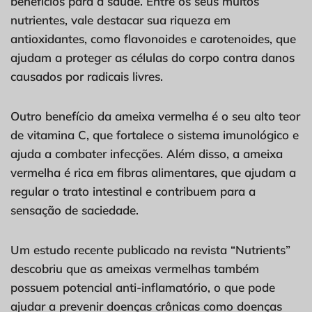
benefícios para a saúde. Entre os seus muitos
nutrientes, vale destacar sua riqueza em
antioxidantes, como flavonoides e carotenoides, que
ajudam a proteger as células do corpo contra danos
causados por radicais livres.
Outro benefício da ameixa vermelha é o seu alto teor
de vitamina C, que fortalece o sistema imunológico e
ajuda a combater infecções. Além disso, a ameixa
vermelha é rica em fibras alimentares, que ajudam a
regular o trato intestinal e contribuem para a
sensação de saciedade.
Um estudo recente publicado na revista “Nutrients”
descobriu que as ameixas vermelhas também
possuem potencial anti-inflamatório, o que pode
ajudar a prevenir doenças crônicas como doenças