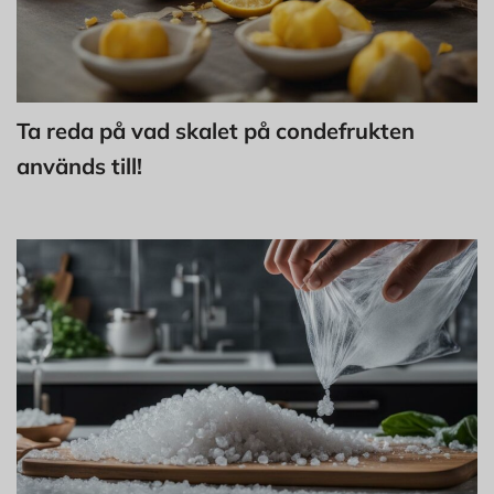
Ta reda på vad skalet på condefrukten
används till!