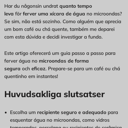
Har du någonsin undrat
quanto tempo
leva
för
ferver uma xícara de água
no microondas?
Se sim, não está sozinho. Como alguém que aprecia
um bom café ou chá quente, também me deparei
com esta dúvida e decidi investigar a fundo.
Este artigo oferecerá um guia passo a passo para
ferver água no
microondas de forma
segura
och
eficaz
. Prepare-se para um café ou chá
quentinho em instantes!
Huvudsakliga slutsatser
Escolha um
recipiente seguro e adequado
para
esquentar água no microondas, como vidros
temperados, porcelana ou recipientes de cerâmica.