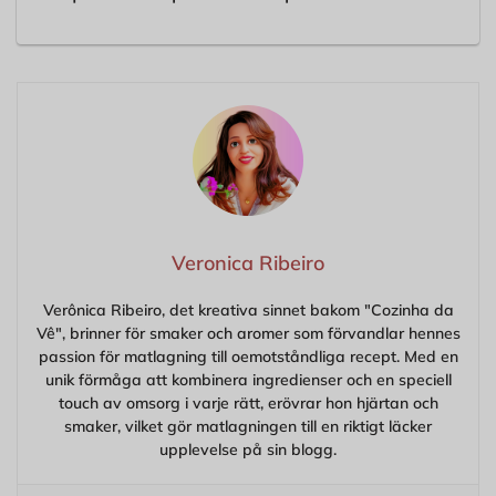
Veronica Ribeiro
Verônica Ribeiro, det kreativa sinnet bakom "Cozinha da
Vê", brinner för smaker och aromer som förvandlar hennes
passion för matlagning till oemotståndliga recept. Med en
unik förmåga att kombinera ingredienser och en speciell
touch av omsorg i varje rätt, erövrar hon hjärtan och
smaker, vilket gör matlagningen till en riktigt läcker
upplevelse på sin blogg.