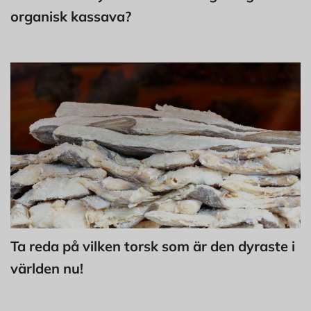
organisk kassava?
Ta reda på vilken torsk som är den dyraste i
världen nu!