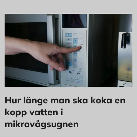
Hur länge man ska koka en
kopp vatten i
mikrovågsugnen