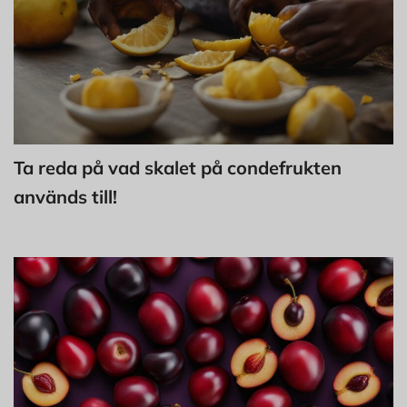
Ta reda på vad skalet på condefrukten
används till!