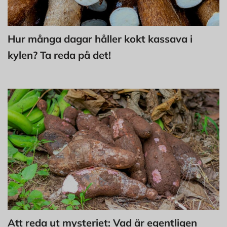
Hur många dagar håller kokt kassava i
kylen? Ta reda på det!
Att reda ut mysteriet: Vad är egentligen