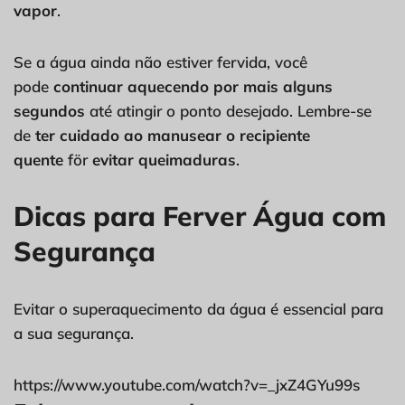
vapor
.
Se a água ainda não estiver fervida, você
pode
continuar aquecendo por mais alguns
segundos
até atingir o ponto desejado. Lembre-se
de
ter cuidado ao manusear o recipiente
quente
för
evitar queimaduras
.
Dicas para Ferver Água com
Segurança
Evitar o superaquecimento da água é essencial para
a sua segurança.
https://www.youtube.com/watch?v=_jxZ4GYu99s