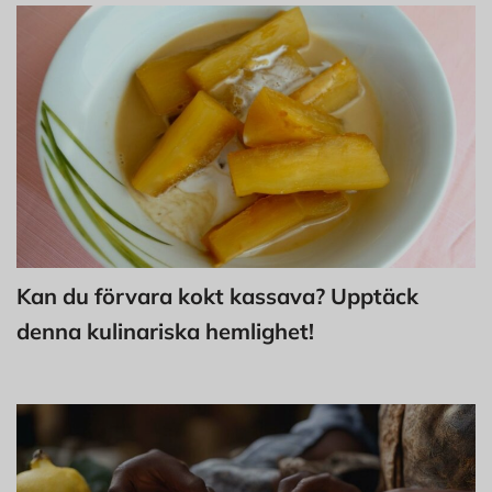
Kan du förvara kokt kassava? Upptäck
denna kulinariska hemlighet!