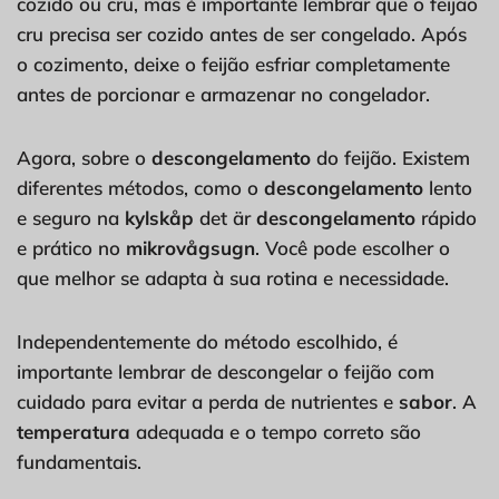
cozido ou cru, mas é importante lembrar que o feijão
cru precisa ser cozido antes de ser congelado. Após
o cozimento, deixe o feijão esfriar completamente
antes de porcionar e armazenar no congelador.
Agora, sobre o
descongelamento
do feijão. Existem
diferentes métodos, como o
descongelamento
lento
e seguro na
kylskåp
det är
descongelamento
rápido
e prático no
mikrovågsugn
. Você pode escolher o
que melhor se adapta à sua rotina e necessidade.
Independentemente do método escolhido, é
importante lembrar de descongelar o feijão com
cuidado para evitar a perda de nutrientes e
sabor
. A
temperatura
adequada e o tempo correto são
fundamentais.