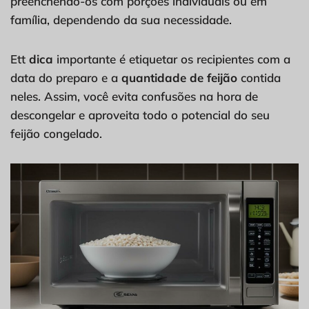
preenchendo-os com porções individuais ou em
família, dependendo da sua necessidade.
Ett
dica
importante é etiquetar os recipientes com a
data do preparo e a
quantidade de feijão
contida
neles. Assim, você evita confusões na hora de
descongelar e aproveita todo o potencial do seu
feijão congelado.