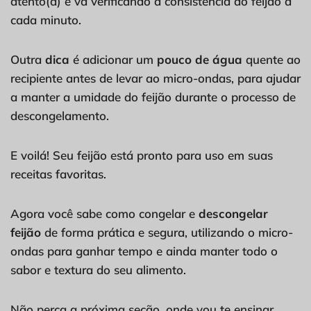
atento(a) e vá verificando a consistência do feijão a
cada minuto.
Outra
dica
é adicionar um
pouco de água
quente ao
recipiente antes de levar ao micro-ondas, para ajudar
a manter a umidade do feijão durante o processo de
descongelamento.
E voilá! Seu feijão está pronto para uso em suas
receitas favoritas.
Agora você sabe como congelar e
descongelar
feijão
de forma prática e segura, utilizando o micro-
ondas para ganhar tempo e ainda manter todo o
sabor e textura do seu alimento.
Não perca a próxima seção, onde vou te ensinar