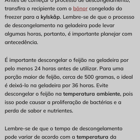
transfira o recipiente com o
bönor
congelado do
freezer para a
kylskåp
. Lembre-se de que o processo
de descongelamento na geladeira pode levar
algumas horas, portanto, é importante planejar com
antecedência.
É importante descongelar o feijão na geladeira por
pelo menos 24 horas antes de utilizar. Para uma
porção maior de feijão, cerca de 500 gramas, o ideal
é deixá-lo na geladeira por 36 horas. Evite
descongelar o feijão na
temperatura ambiente
, pois
isso pode causar a proliferação de bactérias e a
perda de sabor e nutrientes.
Lembre-se de que o tempo de descongelamento
pode variar de acordo com a
temperatura
da