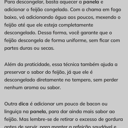
Para descongelar, basta aquecer a
panela
e
adicionar o feijão congelado. Com a chama em fogo
baixo, vá adicionando água aos poucos, mexendo o
feijão até que ele esteja completamente
descongelado. Dessa forma, você garante que o
feijão descongela de forma uniforme, sem ficar com
partes duras ou secas.
Além da praticidade, essa técnica também ajuda a
preservar o sabor do feijão, já que ele é
descongelado diretamente no tempero, sem perder
nenhum aroma ou sabor.
Outra
dica
é adicionar um pouco de bacon ou
linguiça na
panela
, para dar ainda mais sabor ao
feijão. Mas lembre-se de retirar o excesso de gordura
antes de servir, para manter a refeição saudável e