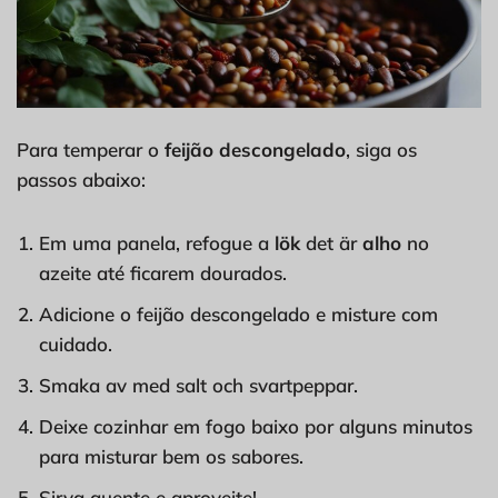
Para temperar o
feijão descongelado
, siga os
passos abaixo:
Em uma panela, refogue a
lök
det är
alho
no
azeite até ficarem dourados.
Adicione o feijão descongelado e misture com
cuidado.
Smaka av med salt och svartpeppar.
Deixe cozinhar em fogo baixo por alguns minutos
para misturar bem os sabores.
Sirva quente e aproveite!