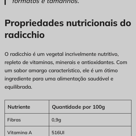
formatos e tamanhos.”
Propriedades nutricionais do
radicchio
O radicchio é um vegetal incrivelmente nutritivo,
repleto de vitaminas, minerais e antioxidantes. Com
um sabor amargo característico, ele é um ótimo
ingrediente para uma alimentação saudável e
equilibrada.
Nutriente
Quantidade por 100g
Fibras
0,9g
Vitamina A
516UI