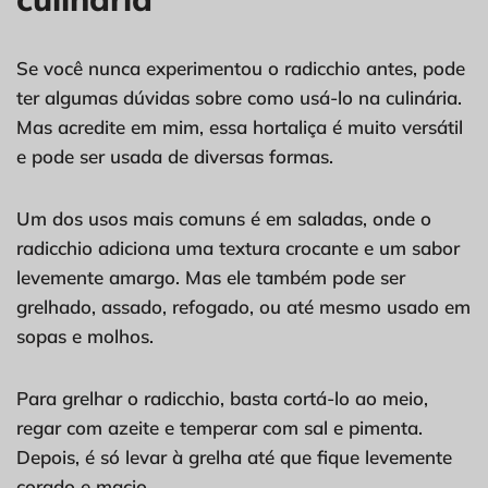
Se você nunca experimentou o radicchio antes, pode
ter algumas dúvidas sobre como usá-lo na culinária.
Mas acredite em mim, essa hortaliça é muito versátil
e pode ser usada de diversas formas.
Um dos usos mais comuns é em saladas, onde o
radicchio adiciona uma textura crocante e um sabor
levemente amargo. Mas ele também pode ser
grelhado, assado, refogado, ou até mesmo usado em
sopas e molhos.
Para grelhar o radicchio, basta cortá-lo ao meio,
regar com azeite e temperar com sal e pimenta.
Depois, é só levar à grelha até que fique levemente
corado e macio.