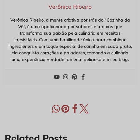
Verônica Ribeiro
Verônica Ribeiro, a mente criativa por trás do “Cozinha da
Vê”, é uma apaixonada por sabores e aromas que
transforma sua paixão pela culinária em receitas
irresistíveis. Com uma habilidade única para combinar
ingredientes e um toque especial de carinho em cada prato,
ela conquista corações e paladares, tornando a culinária
uma experiência verdadeiramente deliciosa em seu blog.
Related Posts