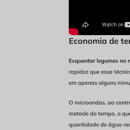
Economia de t
Esquentar legumes no 
rapidez que essa técni
em apenas alguns minut
O microondas, ao contr
metade do tempo, o que
quantidade de água ne