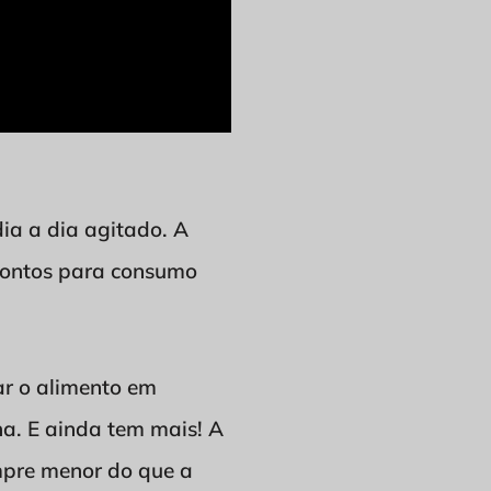
ia a dia agitado. A
prontos para consumo
ar o alimento em
a. E ainda tem mais! A
mpre menor do que a