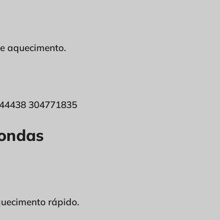
de aquecimento.
oondas
quecimento rápido.