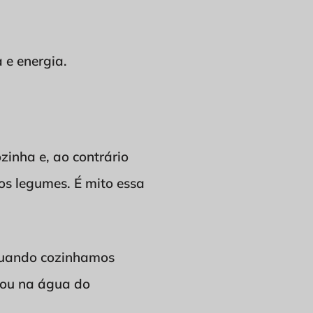
e energia.
inha e, ao contrário
os legumes. É mito essa
Quando cozinhamos
 ou na água do