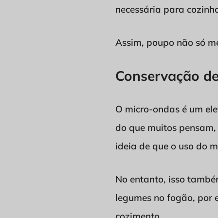
necessária para cozinh
Assim, poupo não só m
Conservação de
O micro-ondas é um ele
do que muitos pensam, 
ideia de que o uso do m
No entanto, isso tamb
legumes no fogão, por 
cozimento.