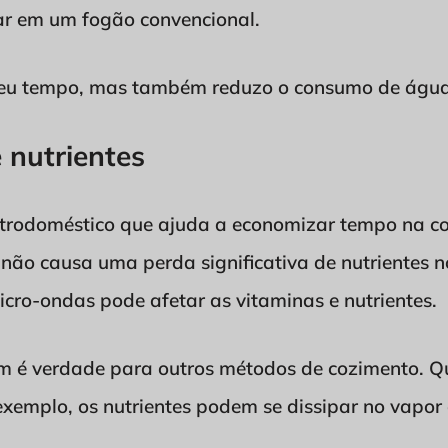
ar em um fogão convencional.
eu tempo, mas também reduzo o consumo de água 
 nutrientes
trodoméstico que ajuda a economizar tempo na coz
não causa uma perda significativa de nutrientes n
icro-ondas pode afetar as vitaminas e nutrientes.
ém é verdade para outros métodos de cozimento. 
exemplo, os nutrientes podem se dissipar no vapor