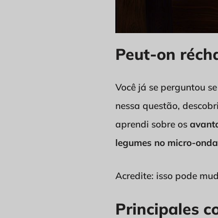
Peut-on réch
Você já se perguntou se
nessa questão, descobri
aprendi sobre os
avant
legumes no micro-onda
Acredite: isso pode mu
Principales c