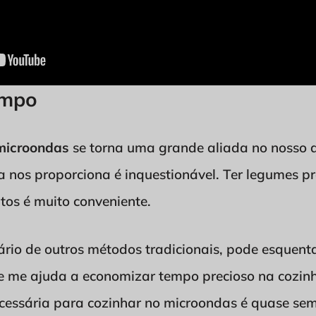
empo
microondas
se torna uma grande aliada no nosso d
ca nos proporciona é inquestionável. Ter legumes 
os é muito conveniente.
ário de outros métodos tradicionais, pode esquent
 me ajuda a economizar tempo precioso na cozinh
cessária para cozinhar no microondas é quase se