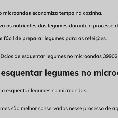
no microondas economiza tempo
na cozinha.
a os nutrientes dos legumes
durante o processo 
e fácil de preparar legumes
para as refeições.
e esquentar legumes no micr
ao esquentar legumes no microondas.
gumes são melhor conservados nesse processo de a