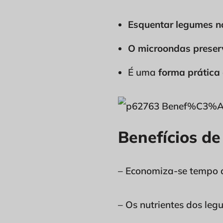
Esquentar legumes 
O microondas preserv
É uma
forma prática 
Benefícios d
– Economiza-se tempo 
– Os nutrientes dos le