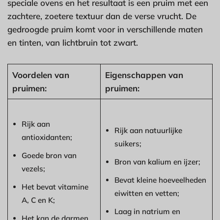
speciale ovens en het resultaat is een pruim met een
zachtere, zoetere textuur dan de verse vrucht. De
gedroogde pruim komt voor in verschillende maten
en tinten, van lichtbruin tot zwart.
Voordelen van
Eigenschappen van
pruimen:
pruimen:
Rijk aan
Rijk aan natuurlijke
antioxidanten;
suikers;
Goede bron van
Bron van kalium en ijzer;
vezels;
Bevat kleine hoeveelheden
Het bevat vitamine
eiwitten en vetten;
A, C en K;
Laag in natrium en
Het kan de darmen