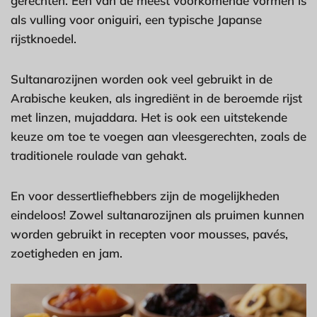
gerechten. Een van de meest voorkomende vormen is
als vulling voor oniguiri, een typische Japanse
rijstknoedel.
Sultanarozijnen worden ook veel gebruikt in de
Arabische keuken, als ingrediënt in de beroemde rijst
met linzen, mujaddara. Het is ook een uitstekende
keuze om toe te voegen aan vleesgerechten, zoals de
traditionele roulade van gehakt.
En voor dessertliefhebbers zijn de mogelijkheden
eindeloos! Zowel sultanarozijnen als pruimen kunnen
worden gebruikt in recepten voor mousses, pavés,
zoetigheden en jam.