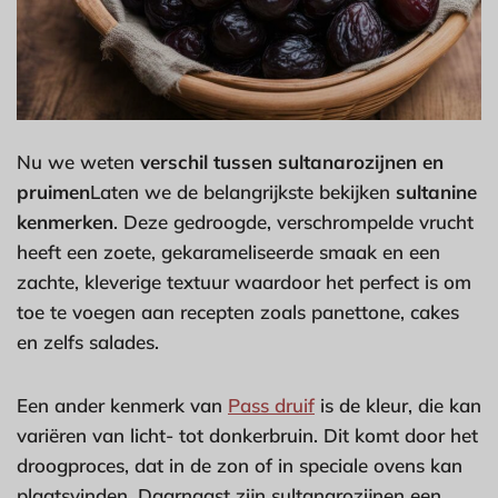
Nu we weten
verschil tussen sultanarozijnen en
pruimen
Laten we de belangrijkste bekijken
sultanine
kenmerken
. Deze gedroogde, verschrompelde vrucht
heeft een zoete, gekarameliseerde smaak en een
zachte, kleverige textuur waardoor het perfect is om
toe te voegen aan recepten zoals panettone, cakes
en zelfs salades.
Een ander kenmerk van
Pass druif
is de kleur, die kan
variëren van licht- tot donkerbruin. Dit komt door het
droogproces, dat in de zon of in speciale ovens kan
plaatsvinden. Daarnaast zijn sultanarozijnen een