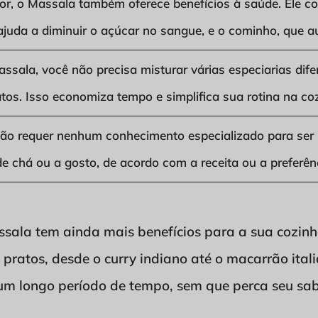
or, o Massala também oferece benefícios à saúde. Ele c
ajuda a diminuir o açúcar no sangue, e o cominho, que au
ssala, você não precisa misturar várias especiarias dife
tos. Isso economiza tempo e simplifica sua rotina na co
ão requer nenhum conhecimento especializado para ser 
e chá ou a gosto, de acordo com a receita ou a preferên
ssala tem ainda mais benefícios para a sua cozinha
 pratos, desde o curry indiano até o macarrão ital
m longo período de tempo, sem que perca seu sab