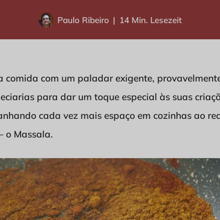
Paulo Ribeiro
14 Min. Lesezeit
a comida com um paladar exigente, provavelmente
eciarias para dar um toque especial às suas criaçõ
anhando cada vez mais espaço em cozinhas ao red
– o Massala.