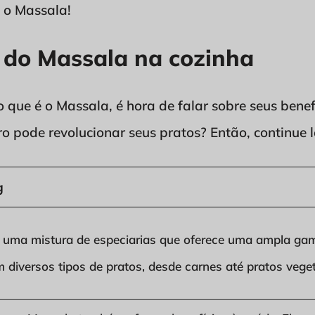
e o Massala!
s do Massala na cozinha
que é o Massala, é hora de falar sobre seus benef
 pode revolucionar seus pratos? Então, continue 
g
 uma mistura de especiarias que oferece uma ampla gam
 diversos tipos de pratos, desde carnes até pratos vege