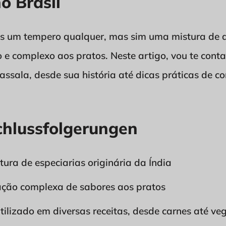
o Brasil
 um tempero qualquer, mas sim uma mistura de di
 e complexo aos pratos. Neste artigo, vou te conta
assala, desde sua história até dicas práticas de co
chlussfolgerungen
ura de especiarias originária da Índia
ação complexa de sabores aos pratos
ilizado em diversas receitas, desde carnes até veg