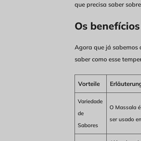
que precisa saber sobr
Os benefício
Agora que já sabemos o 
saber como esse tempero
Vorteile
Erläuterun
Variedade
O Massala é
de
ser usado em
Sabores