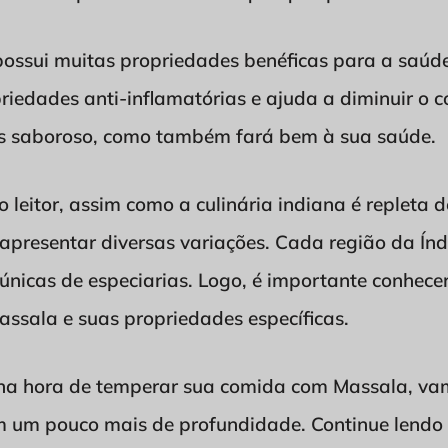
ossui muitas propriedades benéficas para a saúde.
riedades anti-inflamatórias e ajuda a diminuir o co
is saboroso, como também fará bem à sua saúde.
 leitor, assim como a culinária indiana é repleta 
resentar diversas variações. Cada região da Índ
 únicas de especiarias. Logo, é importante conhec
Massala e suas propriedades específicas.
 na hora de temperar sua comida com Massala, va
m um pouco mais de profundidade. Continue lendo 