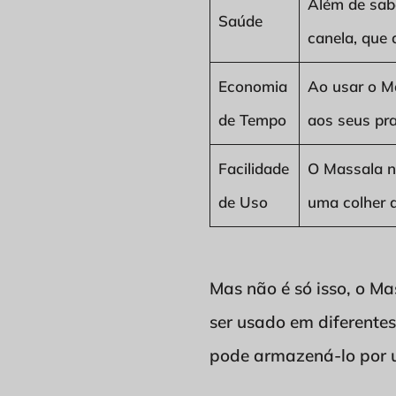
Além de sab
Saúde
canela, que 
Economia
Ao usar o Ma
de Tempo
aos seus pra
Facilidade
O Massala n
de Uso
uma colher d
Mas não é só isso, o Ma
ser usado em diferentes
pode armazená-lo por u