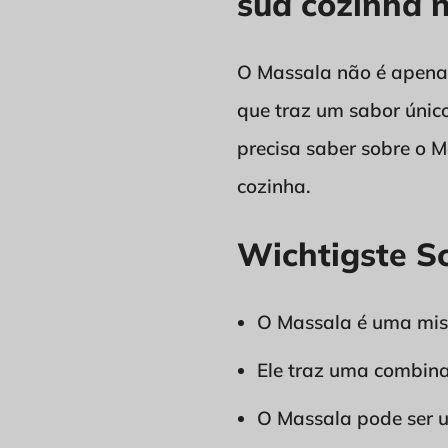
sua cozinha n
O Massala não é apenas
que traz um sabor único
precisa saber sobre o M
cozinha.
Wichtigste S
O Massala é uma mist
Ele traz uma combin
O Massala pode ser ut