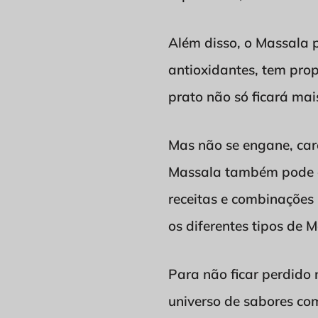
Além disso, o Massala p
antioxidantes, tem prop
prato não só ficará ma
Mas não se engane, caro
Massala também pode ap
receitas e combinações
os diferentes tipos de 
Para não ficar perdido
universo de sabores co