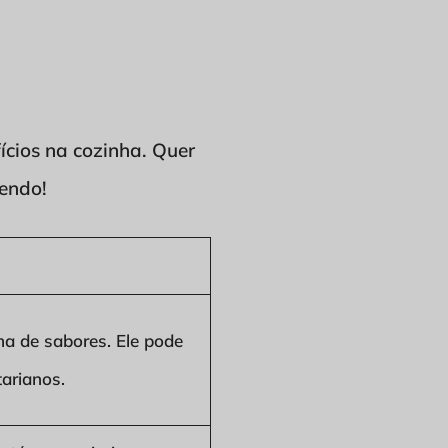
ícios na cozinha. Quer
lendo!
a de sabores. Ele pode
tarianos.