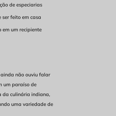
ção de especiarias
ser feito em casa
o em um recipiente
 ainda não ouviu falar
m um paraíso de
 da culinária indiana,
ando uma variedade de