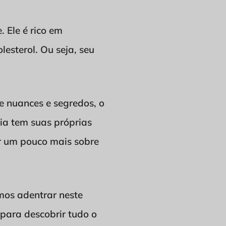
 Ele é rico em
lesterol. Ou seja, seu
de nuances e segredos, o
ia tem suas próprias
er um pouco mais sobre
mos adentrar neste
para descobrir tudo o