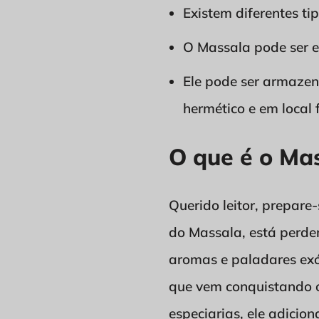
Existem diferentes t
O Massala pode ser e
Ele pode ser armazen
hermético e em local 
O que é o Ma
Querido leitor, prepare
do Massala, está perde
aromas e paladares exót
que vem conquistando 
especiarias, ele adicio