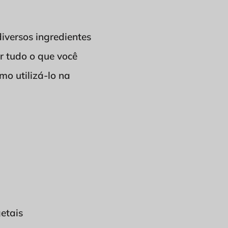
versos ingredientes
r tudo o que você
mo utilizá-lo na
etais