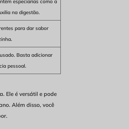
ontém especiarias como a
xilia na digestão.
rentes para dar sabor
zinha.
usado. Basta adicionar
cia pessoal.
. Ele é versátil e pode
iano. Além disso, você
or.