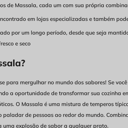
ipos de Massala, cada um com sua própria combina
ncontrado em lojas especializadas e também pode 
ado por um longo período, desde que seja mantid
fresco e seco
ssala?
-se para mergulhar no mundo dos sabores! Se você
ndo a oportunidade de transformar sua cozinha e
icos. O Massala é uma mistura de temperos típica
o paladar de pessoas ao redor do mundo. Combin
na uma explosão de sabor a qualquer prato.