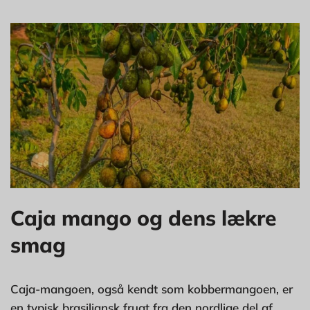
Caja mango og dens lækre
smag
Caja-mangoen, også kendt som kobbermangoen, er
en typisk brasiliansk frugt fra den nordlige del af