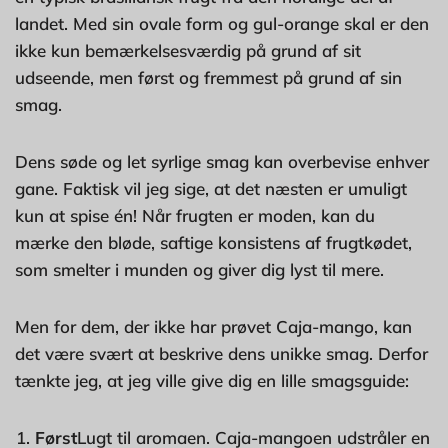
landet. Med sin ovale form og gul-orange skal er den
ikke kun bemærkelsesværdig på grund af sit
udseende, men først og fremmest på grund af sin
smag.
Dens søde og let syrlige smag kan overbevise enhver
gane. Faktisk vil jeg sige, at det næsten er umuligt
kun at spise én! Når frugten er moden, kan du
mærke den bløde, saftige konsistens af frugtkødet,
som smelter i munden og giver dig lyst til mere.
Men for dem, der ikke har prøvet Caja-mango, kan
det være svært at beskrive dens unikke smag. Derfor
tænkte jeg, at jeg ville give dig en lille smagsguide:
Først
Lugt til aromaen. Caja-mangoen udstråler en