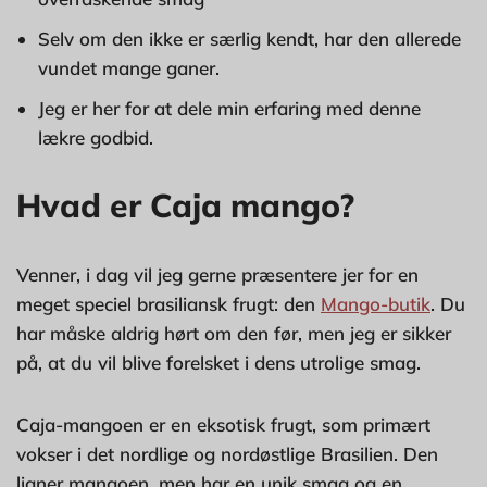
Selv om den ikke er særlig kendt, har den allerede
vundet mange ganer.
Jeg er her for at dele min erfaring med denne
lækre godbid.
Hvad er Caja mango?
Venner, i dag vil jeg gerne præsentere jer for en
meget speciel brasiliansk frugt: den
Mango-butik
. Du
har måske aldrig hørt om den før, men jeg er sikker
på, at du vil blive forelsket i dens utrolige smag.
Caja-mangoen er en eksotisk frugt, som primært
vokser i det nordlige og nordøstlige Brasilien. Den
ligner mangoen, men har en unik smag og en