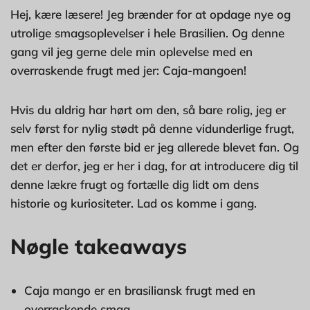
Hej, kære læsere! Jeg brænder for at opdage nye og
utrolige smagsoplevelser i hele Brasilien. Og denne
gang vil jeg gerne dele min oplevelse med en
overraskende frugt med jer: Caja-mangoen!
Hvis du aldrig har hørt om den, så bare rolig, jeg er
selv først for nylig stødt på denne vidunderlige frugt,
men efter den første bid er jeg allerede blevet fan. Og
det er derfor, jeg er her i dag, for at introducere dig til
denne lækre frugt og fortælle dig lidt om dens
historie og kuriositeter. Lad os komme i gang.
Nøgle takeaways
Caja mango er en brasiliansk frugt med en
overraskende smag