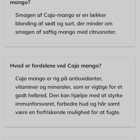
mango?
Smagen af Caja-mango er en lækker
blanding af sødt og surt, der minder om
smagen af saftig mango med citrusnoter.
Hvad er fordelene ved Caja mango?
Caja mango er rig på antioxidanter,
vitaminer og mineraler, som er vigtige for et
godt helbred. Den kan hjælpe med at styrke
immunforsvaret, forbedre hud og hår samt
være en forfriskende mulighed for at fugte.