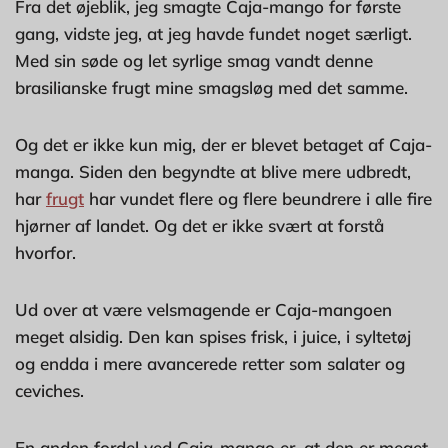
Fra det øjeblik, jeg smagte Caja-mango for første
gang, vidste jeg, at jeg havde fundet noget særligt.
Med sin søde og let syrlige smag vandt denne
brasilianske frugt mine smagsløg med det samme.
Og det er ikke kun mig, der er blevet betaget af Caja-
manga. Siden den begyndte at blive mere udbredt,
har
frugt
har vundet flere og flere beundrere i alle fire
hjørner af landet. Og det er ikke svært at forstå
hvorfor.
Ud over at være velsmagende er Caja-mangoen
meget alsidig. Den kan spises frisk, i juice, i syltetøj
og endda i mere avancerede retter som salater og
ceviches.
En anden fordel ved Caja-mango er, at den er meget