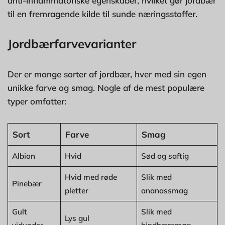
anti-inflammatoriske egenskaber, hvilket gør jordbær
til en fremragende kilde til sunde næringsstoffer.
Jordbærfarvevarianter
Der er mange sorter af jordbær, hver med sin egen
unikke farve og smag. Nogle af de mest populære
typer omfatter:
Sort
Farve
Smag
Albion
Hvid
Sød og saftig
Hvid med røde
Slik med
Pinebær
pletter
ananassmag
Gult
Slik med
Lys gul