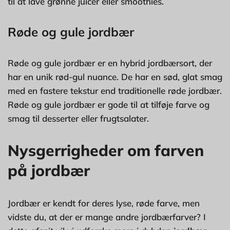
til at lave grønne juicer eller smoothies.
Røde og gule jordbær
Røde og gule jordbær er en hybrid jordbærsort, der
har en unik rød-gul nuance. De har en sød, glat smag
med en fastere tekstur end traditionelle røde jordbær.
Røde og gule jordbær er gode til at tilføje farve og
smag til desserter eller frugtsalater.
Nysgerrigheder om farven
på jordbær
Jordbær er kendt for deres lyse, røde farve, men
vidste du, at der er mange andre jordbærfarver? I