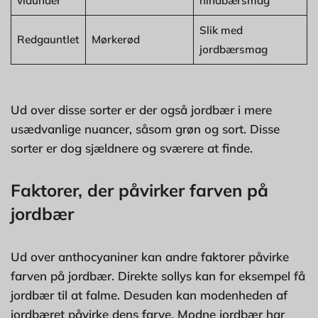
vidunder
hindbærsmag
Slik med
Redgauntlet
Mørkerød
jordbærsmag
Ud over disse sorter er der også jordbær i mere
usædvanlige nuancer, såsom grøn og sort. Disse
sorter er dog sjældnere og sværere at finde.
Faktorer, der påvirker farven på
jordbær
Ud over anthocyaniner kan andre faktorer påvirke
farven på jordbær. Direkte sollys kan for eksempel få
jordbær til at falme. Desuden kan modenheden af
jordbæret påvirke dens farve. Modne jordbær har