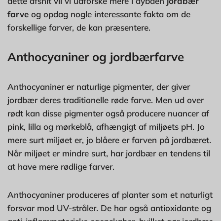
dette afsnit vil vi udforske mere i dybden
jordbær
farve
og opdag nogle interessante fakta om de
forskellige farver, de kan præsentere.
Anthocyaniner og jordbærfarve
Anthocyaniner er naturlige pigmenter, der giver
jordbær deres traditionelle røde farve. Men ud over
rødt kan disse pigmenter også producere nuancer af
pink, lilla og mørkeblå, afhængigt af miljøets pH. Jo
mere surt miljøet er, jo blåere er farven på jordbæret.
Når miljøet er mindre surt, har jordbær en tendens til
at have mere rødlige farver.
Anthocyaniner produceres af planter som et naturligt
forsvar mod UV-stråler. De har også antioxidante og