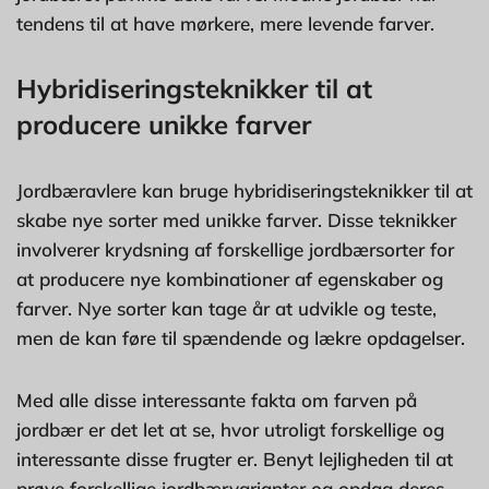
tendens til at have mørkere, mere levende farver.
Hybridiseringsteknikker til at
producere unikke farver
Jordbæravlere kan bruge hybridiseringsteknikker til at
skabe nye sorter med unikke farver. Disse teknikker
involverer krydsning af forskellige jordbærsorter for
at producere nye kombinationer af egenskaber og
farver. Nye sorter kan tage år at udvikle og teste,
men de kan føre til spændende og lækre opdagelser.
Med alle disse interessante fakta om farven på
jordbær er det let at se, hvor utroligt forskellige og
interessante disse frugter er. Benyt lejligheden til at
prøve forskellige jordbærvarianter og opdag deres