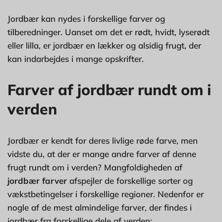
Jordbær kan nydes i forskellige farver og
tilberedninger. Uanset om det er rødt, hvidt, lyserødt
eller lilla, er jordbær en lækker og alsidig frugt, der
kan indarbejdes i mange opskrifter.
Farver af jordbær rundt om i
verden
Jordbær er kendt for deres livlige røde farve, men
vidste du, at der er mange andre farver af denne
frugt rundt om i verden? Mangfoldigheden af
jordbær farver
afspejler de forskellige sorter og
vækstbetingelser i forskellige regioner. Nedenfor er
nogle af de mest almindelige farver, der findes i
jordbær fra forskellige dele af verden: