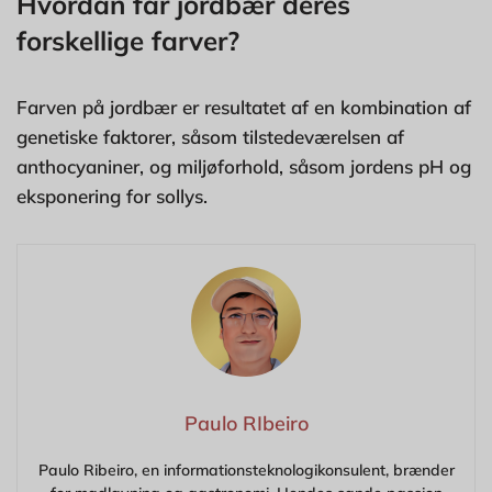
Hvordan får jordbær deres
forskellige farver?
Farven på jordbær er resultatet af en kombination af
genetiske faktorer, såsom tilstedeværelsen af
anthocyaniner, og miljøforhold, såsom jordens pH og
eksponering for sollys.
Paulo RIbeiro
Paulo Ribeiro, en informationsteknologikonsulent, brænder