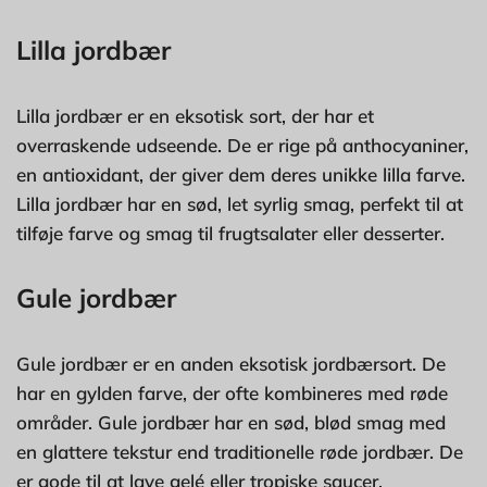
Lilla jordbær
Lilla jordbær er en eksotisk sort, der har et
overraskende udseende. De er rige på anthocyaniner,
en antioxidant, der giver dem deres unikke lilla farve.
Lilla jordbær har en sød, let syrlig smag, perfekt til at
tilføje farve og smag til frugtsalater eller desserter.
Gule jordbær
Gule jordbær er en anden eksotisk jordbærsort. De
har en gylden farve, der ofte kombineres med røde
områder. Gule jordbær har en sød, blød smag med
en glattere tekstur end traditionelle røde jordbær. De
er gode til at lave gelé eller tropiske saucer.