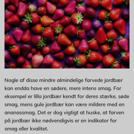
Nogle af disse mindre almindelige farvede jordbær
kan endda have en sødere, mere intens smag. For
eksempel er lilla jordbær kendt for deres stærke, søde
smag, mens gule jordbær kan være mildere med en
ananassmag. Det er dog vigtigt at huske, at farven
på jordbær ikke nødvendigvis er en indikator for
smag eller kvalitet.