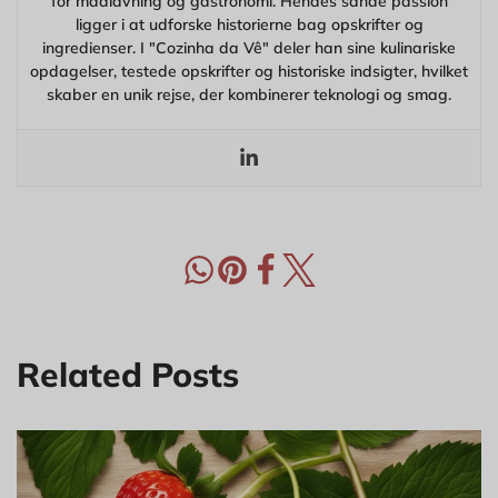
for madlavning og gastronomi. Hendes sande passion
ligger i at udforske historierne bag opskrifter og
ingredienser. I "Cozinha da Vê" deler han sine kulinariske
opdagelser, testede opskrifter og historiske indsigter, hvilket
skaber en unik rejse, der kombinerer teknologi og smag.
Related Posts