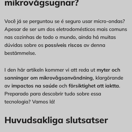
mikrovågsugnar?
Você já se perguntou se é seguro usar micro-ondas?
Apesar de ser um dos eletrodomésticos mais comuns
nas cozinhas de todo o mundo, ainda há muitas
dúvidas sobre os
possíveis riscos
av denna
bestämmelse.
I den här artikeln kommer vi att reda ut
myter och
sanningar om mikrovågsanvändning
, klargörande
av
impactos na saúde
och
försiktighet att iaktta
.
Preparado para descobrir tudo sobre essa
tecnologia? Vamos lá!
Huvudsakliga slutsatser