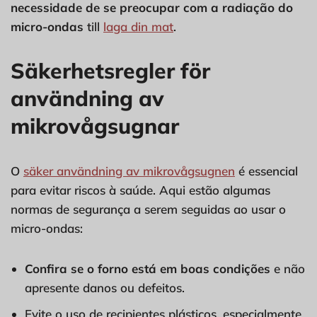
necessidade de se preocupar com a radiação do
micro-ondas
till
laga din mat
.
Säkerhetsregler för
användning av
mikrovågsugnar
O
säker användning av mikrovågsugnen
é essencial
para evitar riscos à saúde. Aqui estão algumas
normas de segurança a serem seguidas ao usar o
micro-ondas:
Confira se o forno está em boas condições
e não
apresente danos ou defeitos.
Evite o uso de recipientes plásticos, especialmente