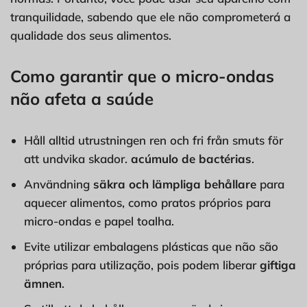
tranquilidade, sabendo que ele não comprometerá a
qualidade dos seus alimentos.
Como garantir que o micro-ondas
não afeta a saúde
Håll alltid utrustningen ren och fri från smuts för
att undvika skador.
acúmulo de bactérias
.
Användning
säkra och lämpliga behållare
para
aquecer alimentos, como pratos próprios para
micro-ondas e papel toalha.
Evite utilizar embalagens plásticas que não são
próprias
para utilização, pois podem liberar
giftiga
ämnen
.