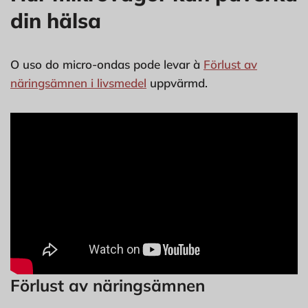
din hälsa
O uso do micro-ondas pode levar à
Förlust av
näringsämnen i livsmedel
uppvärmd.
Förlust av näringsämnen