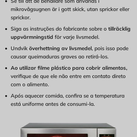
Se till att de behållare som används i
mikrovågsugnen är i gott skick, utan sprickor eller
sprickor.
Siga as instruções do fabricante sobre o
tillräcklig
uppvärmningstid
för varje livsmedel.
Undvik
överhettning av livsmedel
, pois isso pode
causar queimaduras graves ao retirá-los.
Ao utilizar filme plástico para cobrir alimentos,
verifique de que ele não entre em contato direto
com o alimento.
Após aquecer comida, confira se a temperatura
está uniforme antes de consumi-la.