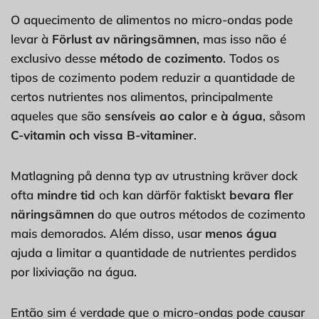
O aquecimento de alimentos no micro-ondas pode
levar à
Förlust av näringsämnen
, mas isso não é
exclusivo desse
método de cozimento
. Todos os
tipos de cozimento podem reduzir a quantidade de
certos nutrientes nos alimentos, principalmente
aqueles que são
sensíveis ao calor e à água
, såsom
C-vitamin och vissa B-vitaminer
.
Matlagning på denna typ av utrustning kräver dock
ofta
mindre tid
och kan därför faktiskt
bevara fler
näringsämnen
do que outros métodos de cozimento
mais demorados. Além disso, usar
menos água
ajuda a limitar a quantidade de nutrientes perdidos
por lixiviação na água.
Então sim é verdade que o micro-ondas pode causar