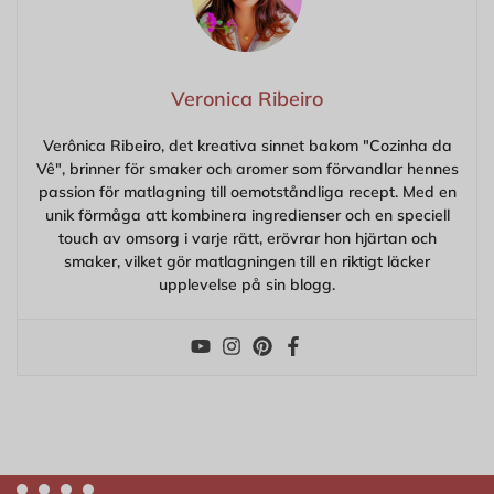
Veronica Ribeiro
Verônica Ribeiro, det kreativa sinnet bakom "Cozinha da
Vê", brinner för smaker och aromer som förvandlar hennes
passion för matlagning till oemotståndliga recept. Med en
unik förmåga att kombinera ingredienser och en speciell
touch av omsorg i varje rätt, erövrar hon hjärtan och
smaker, vilket gör matlagningen till en riktigt läcker
upplevelse på sin blogg.