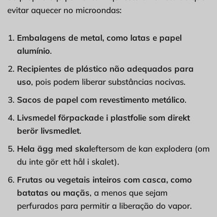
evitar aquecer no microondas:
Embalagens de metal, como latas e papel
alumínio
.
Recipientes de plástico não adequados para
uso
, pois podem liberar substâncias nocivas.
Sacos de papel com revestimento metálico
.
Livsmedel förpackade i plastfolie som direkt
berör livsmedlet
.
Hela ägg med skal
eftersom de kan explodera (om
du inte gör ett hål i skalet).
Frutas ou vegetais inteiros com casca, como
batatas ou maçãs
, a menos que sejam
perfurados para permitir a liberação do vapor.