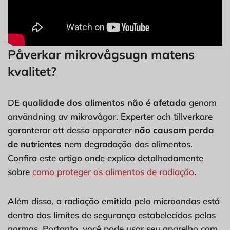
Påverkar mikrovågsugn matens
kvalitet?
DE
qualidade dos alimentos não é afetada
genom
användning av mikrovågor. Experter och tillverkare
garanterar att dessa apparater
não causam perda
de nutrientes
nem degradação dos alimentos.
Confira este artigo onde explico detalhadamente
sobre
como proteger os alimentos de radiação
.
Além disso, a radiação emitida pelo microondas está
dentro dos limites de segurança estabelecidos pelas
normas. Portanto, você pode usar seu aparelho com