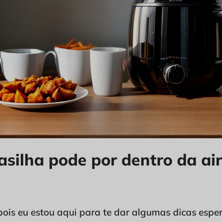
asilha pode por dentro da air
ois eu estou aqui para te dar algumas dicas esper