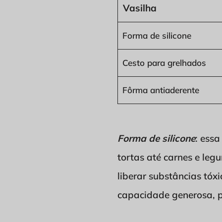
Vasilha
Forma de silicone
Cesto para grelhados
Fôrma antiaderente
Forma de silicone
: essa
tortas até carnes e legu
liberar substâncias tó
capacidade generosa, p