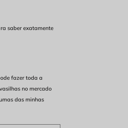
para saber exatamente
pode fazer toda a
e vasilhas no mercado
algumas das minhas