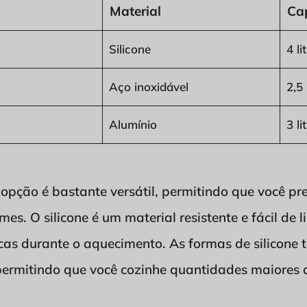
Material
Ca
Silicone
4 li
Aço inoxidável
2,5 
Alumínio
3 li
 opção é bastante versátil, permitindo que você pr
mes. O silicone é um material resistente e fácil de
xicas durante o aquecimento. As formas de silicon
ermitindo que você cozinhe quantidades maiores 