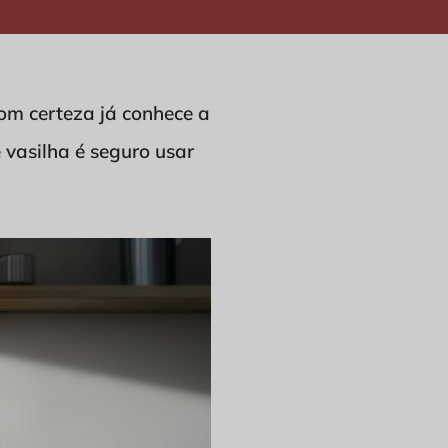
om certeza já conhece a
 vasilha é seguro usar