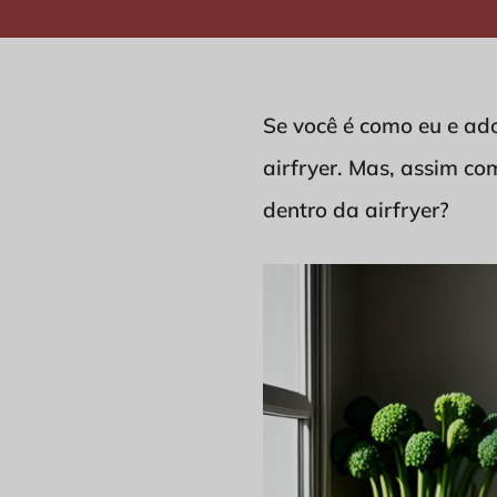
Se você é como eu e ado
airfryer. Mas, assim co
dentro da airfryer?