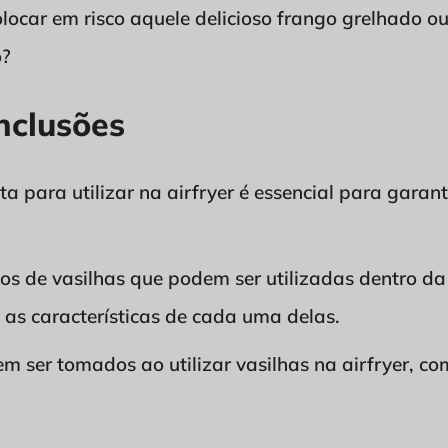
locar em risco aquele delicioso frango grelhado o
o?
nclusões
rta para utilizar na airfryer é essencial para gara
pos de vasilhas que podem ser utilizadas dentro da 
 as características de cada uma delas.
 ser tomados ao utilizar vasilhas na airfryer, co