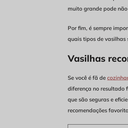
muito grande pode não
Por fim, é sempre impor
quais tipos de vasilhas
Vasilhas rec
Se você é fã de
cozinhar
diferença no resultado 
que são seguras e efici
recomendações favorita