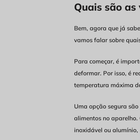
Quais são as 
Bem, agora que já sabem
vamos falar sobre quais
Para começar, é import
deformar. Por isso, é r
temperatura máxima da 
Uma opção segura são as
alimentos no aparelho.
inoxidável ou alumínio,