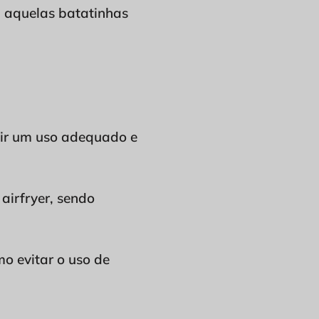
u aquelas batatinhas
ntir um uso adequado e
airfryer, sendo
mo evitar o uso de