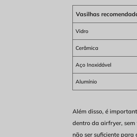
Vasilhas recomendada
Vidro
Cerâmica
Aço Inoxidável
Alumínio
Além disso, é importan
dentro da airfryer, se
não ser suficiente par