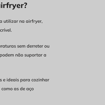
irfryer?
utilizar na airfryer,
rível.
raturas sem derreter ou
s podem não suportar a
s e ideais para cozinhar
, como as de aço