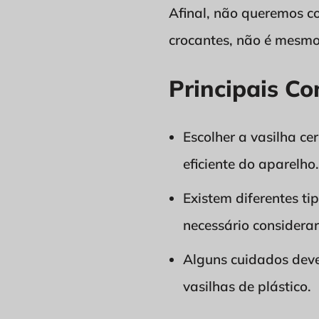
Afinal, não queremos co
crocantes, não é mesm
Principais Co
Escolher a vasilha ce
eficiente do aparelho.
Existem diferentes ti
necessário considerar
Alguns cuidados devem
vasilhas de plástico.