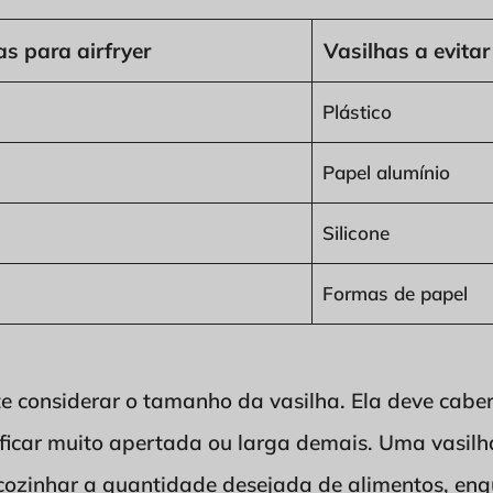
s para airfryer
Vasilhas a evitar
Plástico
Papel alumínio
Silicone
Formas de papel
te considerar o tamanho da vasilha. Ela deve cabe
m ficar muito apertada ou larga demais. Uma vasi
a cozinhar a quantidade desejada de alimentos, en