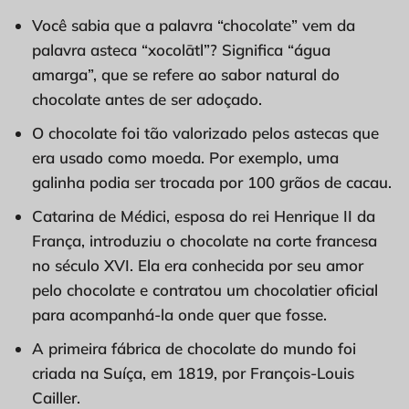
Você sabia que a palavra “chocolate” vem da
palavra asteca “xocolātl”? Significa “água
amarga”, que se refere ao sabor natural do
chocolate antes de ser adoçado.
O chocolate foi tão valorizado pelos astecas que
era usado como moeda. Por exemplo, uma
galinha podia ser trocada por 100 grãos de cacau.
Catarina de Médici, esposa do rei Henrique II da
França, introduziu o chocolate na corte francesa
no século XVI. Ela era conhecida por seu amor
pelo chocolate e contratou um chocolatier oficial
para acompanhá-la onde quer que fosse.
A primeira fábrica de chocolate do mundo foi
criada na Suíça, em 1819, por François-Louis
Cailler.