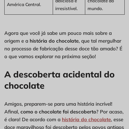
deliciosa e
chocolate do
América Central.
irresistível.
mundo.
Agora que você já sabe um pouco mais sobre a
origem e a
história do chocolate
, que tal mergulhar
no processo de fabricação desse doce tão amado? É
o que vamos explorar na próxima seção!
A descoberta acidental do
chocolate
Amigos, preparem-se para uma história incrível!
Afinal,
como o chocolate foi descoberto
? Por acaso,
é claro! De acordo com a
história do chocolate
, esse
doce maravilhoso foi descoberto pelos povos antigos