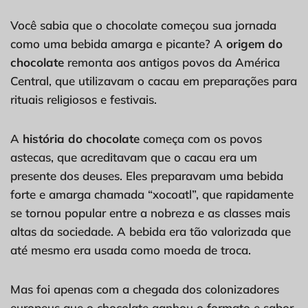
Você sabia que o chocolate começou sua jornada
como uma bebida amarga e picante? A
origem do
chocolate
remonta aos antigos povos da América
Central, que utilizavam o cacau em preparações para
rituais religiosos e festivais.
A
história do chocolate
começa com os povos
astecas, que acreditavam que o cacau era um
presente dos deuses. Eles preparavam uma bebida
forte e amarga chamada “xocoatl”, que rapidamente
se tornou popular entre a nobreza e as classes mais
altas da sociedade. A bebida era tão valorizada que
até mesmo era usada como moeda de troca.
Mas foi apenas com a chegada dos colonizadores
europeus que o chocolate ganhou o formato e sabor