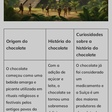
Curiosidades
Origem do
História do
sobre a
chocolate
chocolate
história do
chocolate
Com a
O chocolate já
O chocolate
adição de
foi considerado
começou como uma
açúcar e
um
bebida amarga e
leite, o
medicamento e
picante utilizada em
chocolate se
a Suíça é um
rituais religiosos e
tornou uma
dos maiores
festivais pelos
sobremesa
produtores de
antigos povos da