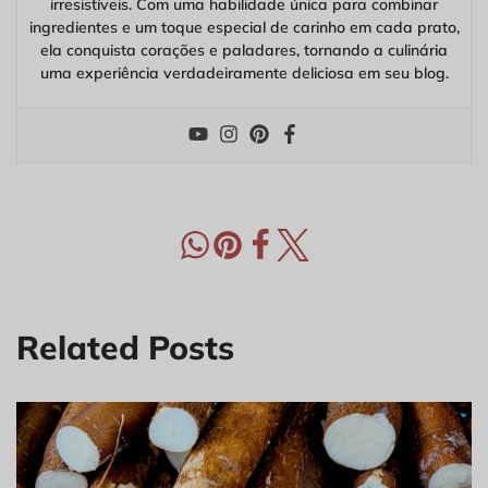
irresistíveis. Com uma habilidade única para combinar
ingredientes e um toque especial de carinho em cada prato,
ela conquista corações e paladares, tornando a culinária
uma experiência verdadeiramente deliciosa em seu blog.
Related Posts