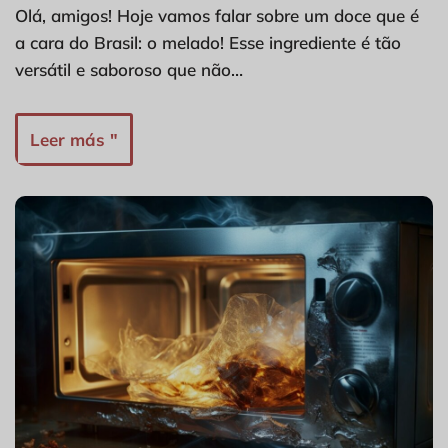
Olá, amigos! Hoje vamos falar sobre um doce que é
a cara do Brasil: o melado! Esse ingrediente é tão
versátil e saboroso que não…
Leer más "