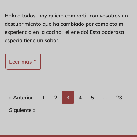
Hola a todos, hoy quiero compartir con vosotros un
descubrimiento que ha cambiado por completo mi
experiencia en la cocina: ¡el eneldo! Esta poderosa
especia tiene un sabor...
Leer más "
« Anterior
1
2
3
4
5
…
23
Siguiente »