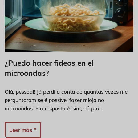
¿Puedo hacer fideos en el
microondas?
Olá, pessoal! Já perdi a conta de quantas vezes me
perguntaram se é possível fazer miojo no
microondas. E a resposta é: sim, dá pra…
Leer más "