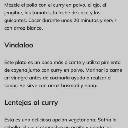
Mezcle el pollo con el curry en polvo, el ajo, el
jengibre, los tomates, la leche de coco y los
guisantes. Cocer durante unos 20 minutos y servir
con arroz blanco.
Vindaloo
Este plato es un poco más picante y utiliza pimienta
de cayena junto con curry en polvo. Marinar la carne
en vinagre antes de cocinarla ayuda a realzar el
sabor. Se sirve con arroz basmati y naan.
Lentejas al curry
Esta es una deliciosa opción vegetariana. Sofría la
cebolla, el ajo y el jengibre en aceite y añada las