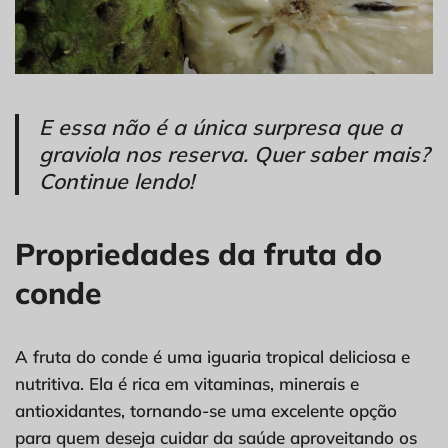
E essa não é a única surpresa que a
graviola nos reserva. Quer saber mais?
Continue lendo!
Propriedades da fruta do
conde
A fruta do conde é uma iguaria tropical deliciosa e
nutritiva. Ela é rica em vitaminas, minerais e
antioxidantes, tornando-se uma excelente opção
para quem deseja cuidar da saúde aproveitando os