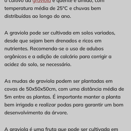
o cultivo da
graviola
é quente e úmido, com
temperatura média de 25°C e chuvas bem
distribuídas ao longo do ano.
A graviola pode ser cultivada em solos variados,
desde que sejam bem drenados e ricos em
nutrientes. Recomenda-se o uso de adubos
orgânicos e a adição de calcário para corrigir a
acidez do solo, se necessário.
As mudas de graviola podem ser plantadas em
covas de 50x50x50cm, com uma distância média de
5m entre as plantas. É importante manter a planta
bem irrigada e realizar podas para garantir um bom
desenvolvimento da árvore.
A graviola é uma fruta que pode ser cultivada em