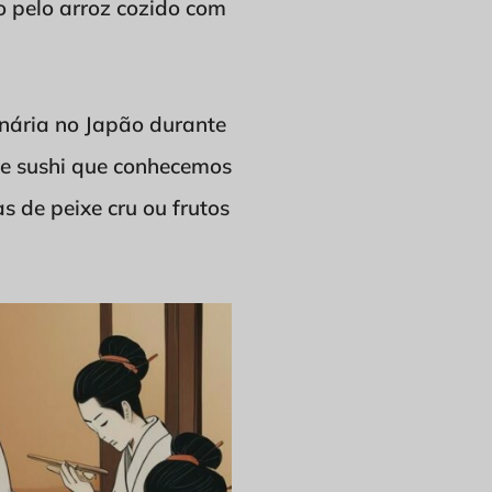
o pelo arroz cozido com
linária no Japão durante
 de sushi que conhecemos
as de peixe cru ou frutos