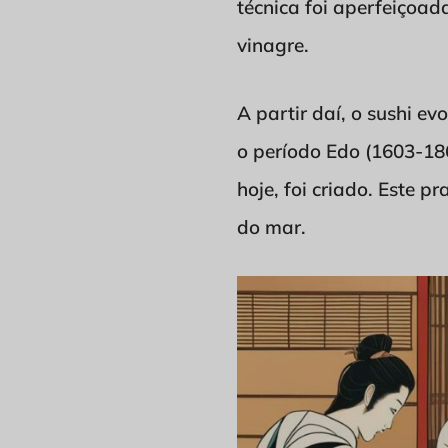
técnica foi aperfeiçoad
vinagre.
A partir daí, o sushi ev
o período Edo (1603-186
hoje, foi criado. Este p
do mar.