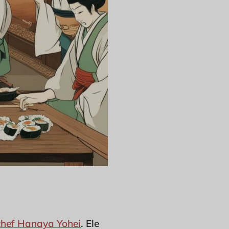
chef Hanaya Yohei
. Ele