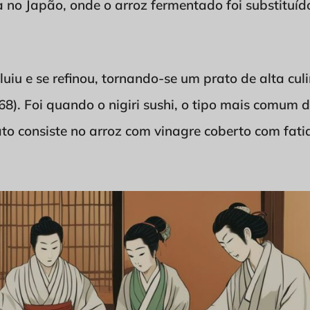
a no Japão, onde o arroz fermentado foi substituíd
oluiu e se refinou, tornando-se um prato de alta cu
8). Foi quando o nigiri sushi, o tipo mais comum
rato consiste no arroz com vinagre coberto com fati