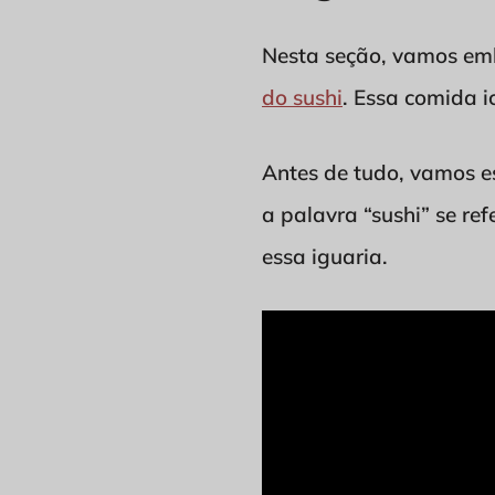
Nesta seção, vamos em
do sushi
. Essa comida 
Antes de tudo, vamos e
a palavra “sushi” se re
essa iguaria.