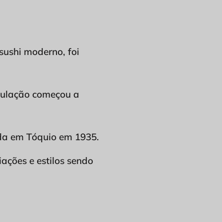
 sushi moderno, foi
opulação começou a
ada em Tóquio em 1935.
ações e estilos sendo