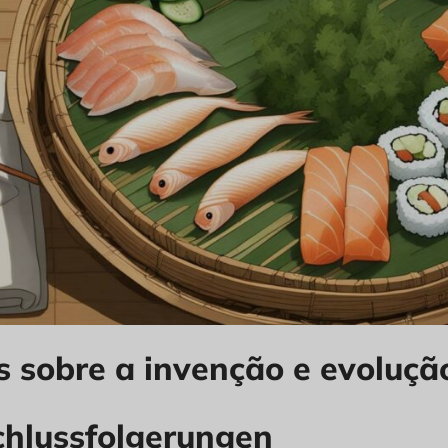
s sobre a invenção e evoluçã
chlussfolgerungen