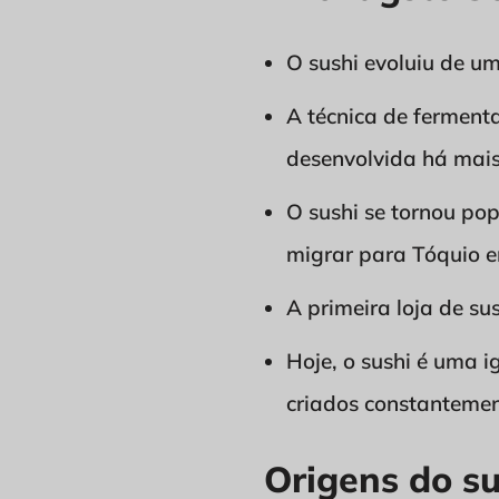
O sushi evoluiu de u
A técnica de fermenta
desenvolvida há mais
O sushi se tornou po
migrar para Tóquio e
A primeira loja de s
Hoje, o sushi é uma 
criados constantemen
Origens do su