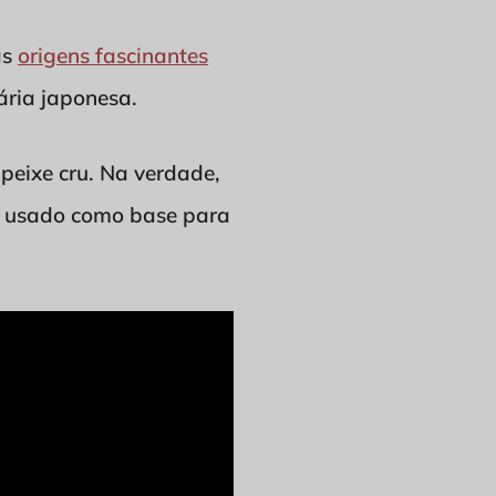
as
origens fascinantes
ária japonesa.
peixe cru. Na verdade,
e é usado como base para