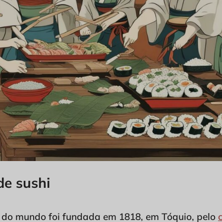
de sushi
hi do mundo foi fundada em 1818, em Tóquio, pelo