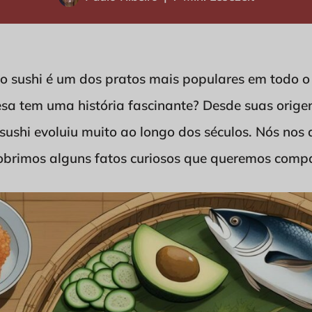
o sushi é um dos pratos mais populares em todo 
esa tem uma história fascinante? Desde suas orige
 sushi evoluiu muito ao longo dos séculos. Nós no
cobrimos alguns fatos curiosos que queremos compa