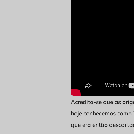
Acredita-se que as orig
hoje conhecemos como T
que era então descartad