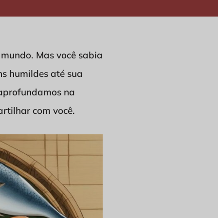
o mundo. Mas você sabia
ns humildes até sua
s aprofundamos na
rtilhar com você.