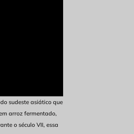
 do sudeste asiático que
 em arroz fermentado,
nte o século VII, essa