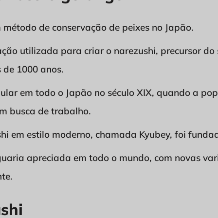
m método de conservação de peixes no Japão.
ção utilizada para criar o narezushi, precursor do
 de 1000 anos.
pular em todo o Japão no século XIX, quando a p
m busca de trabalho.
ushi em estilo moderno, chamada Kyubey, foi fund
iguaria apreciada em todo o mundo, com novas vari
te.
shi