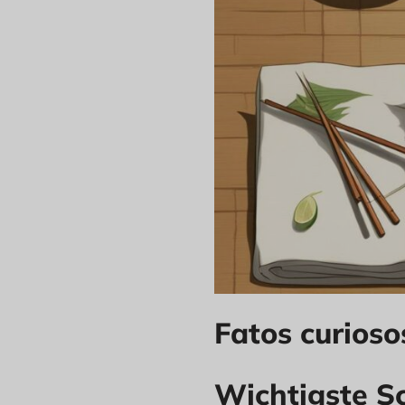
Fatos curioso
Wichtigste S