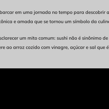
barcar em uma jornada no tempo para descobrir 
icônica e amada que se tornou um símbolo da culin
sclarecer um mito comum: sushi não é sinônimo de 
fere ao arroz cozido com vinagre, açúcar e sal qu