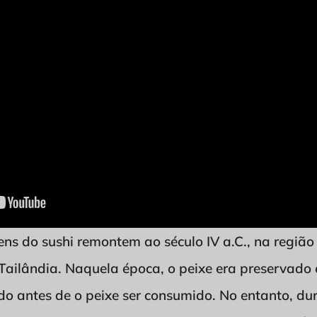
ens do sushi remontem ao século IV a.C., na região
ailândia. Naquela época, o peixe era preservado
o antes de o peixe ser consumido. No entanto, dura