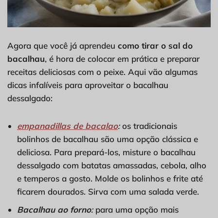
Agora que você já aprendeu
como tirar o sal do
bacalhau
, é hora de colocar em prática e preparar
receitas deliciosas com o peixe. Aqui vão algumas
dicas infalíveis para aproveitar o bacalhau
dessalgado:
empanadillas de bacalao
:
os tradicionais
bolinhos de bacalhau são uma opção clássica e
deliciosa. Para prepará-los, misture o bacalhau
dessalgado com batatas amassadas, cebola, alho
e temperos a gosto. Molde os bolinhos e frite até
ficarem dourados. Sirva com uma salada verde.
Bacalhau ao forno
:
para uma opção mais