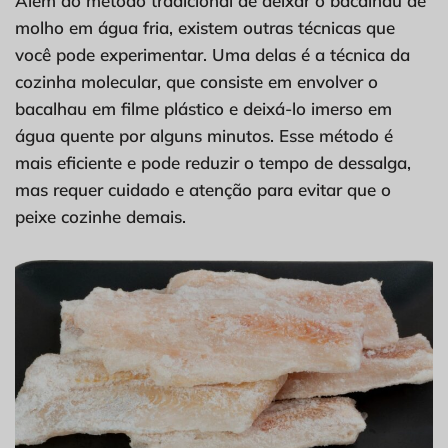
Além do método tradicional de deixar o bacalhau de
molho em água fria, existem outras técnicas que
você pode experimentar. Uma delas é a técnica da
cozinha molecular, que consiste em envolver o
bacalhau em filme plástico e deixá-lo imerso em
água quente por alguns minutos. Esse método é
mais eficiente e pode reduzir o tempo de dessalga,
mas requer cuidado e atenção para evitar que o
peixe cozinhe demais.