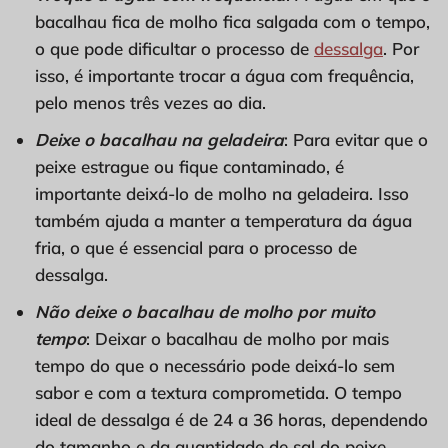
bacalhau fica de molho fica salgada com o tempo,
o que pode dificultar o processo de
dessalga
. Por
isso, é importante trocar a água com frequência,
pelo menos três vezes ao dia.
Deixe o bacalhau na geladeira
: Para evitar que o
peixe estrague ou fique contaminado, é
importante deixá-lo de molho na geladeira. Isso
também ajuda a manter a temperatura da água
fria, o que é essencial para o processo de
dessalga.
Não deixe o bacalhau de molho por muito
tempo
: Deixar o bacalhau de molho por mais
tempo do que o necessário pode deixá-lo sem
sabor e com a textura comprometida. O tempo
ideal de dessalga é de 24 a 36 horas, dependendo
do tamanho e da quantidade de sal do peixe.