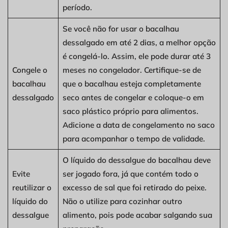
período.
Se você não for usar o bacalhau
dessalgado em até 2 dias, a melhor opção
é congelá-lo. Assim, ele pode durar até 3
Congele o
meses no congelador. Certifique-se de
bacalhau
que o bacalhau esteja completamente
dessalgado
seco antes de congelar e coloque-o em
saco plástico próprio para alimentos.
Adicione a data de congelamento no saco
para acompanhar o tempo de validade.
O líquido do dessalgue do bacalhau deve
Evite
ser jogado fora, já que contém todo o
reutilizar o
excesso de sal que foi retirado do peixe.
líquido do
Não o utilize para cozinhar outro
dessalgue
alimento, pois pode acabar salgando sua